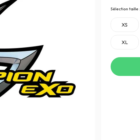
Sélection taille 
XS
XL