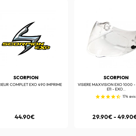
SCORPION
SCORPION
RIEUR COMPLET EXO 490 IMPRIME
VISIERE MAXVISION EXO 1000 -
E11 - EXO...
174
avis
44.90€
29.90€ - 49.90