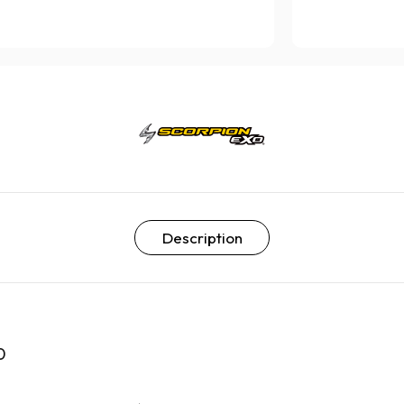
Description
0