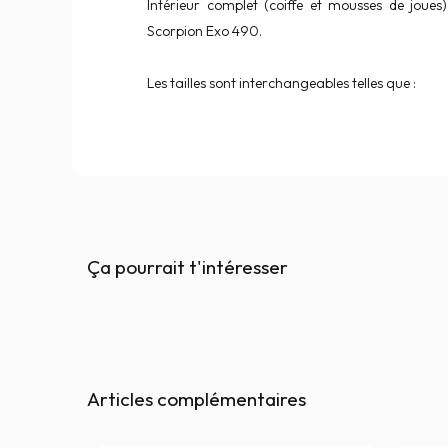
Intérieur complet (coiffe et mousses de joues
Scorpion Exo 490.
Les tailles sont interchangeables telles que :
Ça pourrait t'intéresser
Articles complémentaires