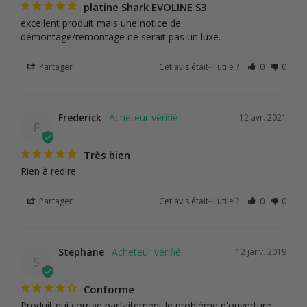
platine Shark EVOLINE S3
excellent produit mais une notice de 
démontage/remontage ne serait pas un luxe.
Partager
Cet avis était-il utile ?
0
0
Frederick
12 avr. 2021
F
Très bien
Rien à redire
Partager
Cet avis était-il utile ?
0
0
Stephane
12 janv. 2019
S
Conforme
Produit qui corrige parfaitement le problème d'ouverture 