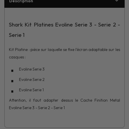
Description
Shark Kit Platines Evoline Serie 3 - Serie 2 -
Serie 1
Kit Platine : pièce sur laquelle se fixe l'écran adaptable sur les
casques :
Evoline Serie 3
Evoline Serie 2
Evoline Serie 1
Attention, il faut adapter dessus le Cache Finition Metal
Evoline Serie 3 - Serie 2 - Serie 1