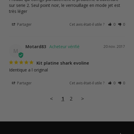
sur serie 2. Seul point noir, le verrouillage en mode jet est 
très léger
Partager
Cet avis était-il utile ?
0
0
Motard83
20 nov. 2017
M
Kit platine shark evoline
Identique a l original
Partager
Cet avis était-il utile ?
0
0
<
1
2
>