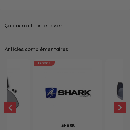
Ça pourrait t'intéresser
Articles complémentaires
PROMOS
RK
SHARK