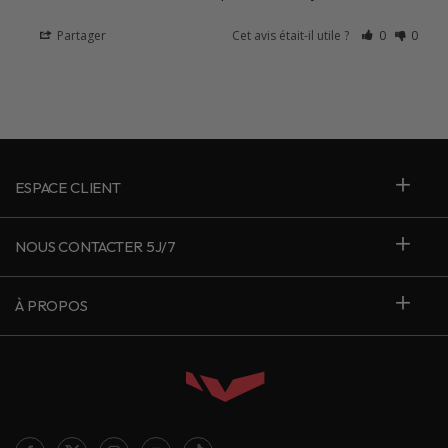
Partager
Cet avis était-il utile ?
0
0
ESPACE CLIENT
NOUS CONTACTER 5J/7
À PROPOS