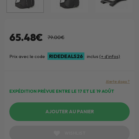
65.48€
79.00€
RIDEDEALS26
Prix avec le code
inclus
(+ d'infos)
Alerte dispo ?
EXPÉDITION PRÉVUE ENTRE LE 17 ET LE 19 AOÛT
AJOUTER AU PANIER
WISHLIST