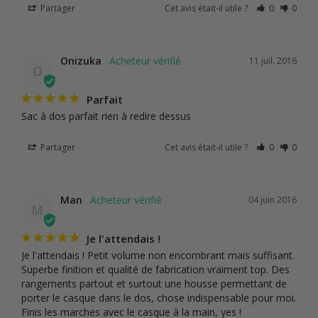
Partager
Cet avis était-il utile ?
0
0
Onizuka
11 juil. 2016
O
Parfait
Sac à dos parfait rien à redire dessus
Partager
Cet avis était-il utile ?
0
0
Man
04 juin 2016
M
Je l'attendais !
Je l'attendais ! Petit volume non encombrant mais suffisant. 
Superbe finition et qualité de fabrication vraiment top. Des 
rangements partout et surtout une housse permettant de 
porter le casque dans le dos, chose indispensable pour moi. 
Finis les marches avec le casque à la main, yes !