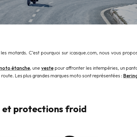
us les motards. C’est pourquoi sur icasque.com, nous vous pr
moto étanche
, une
veste
pour affronter les intempéries, un pant
a route. Les plus grandes marques moto sont représentées :
Berin
 et protections froid