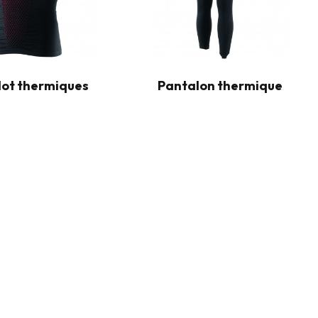
lot thermiques
Pantalon thermique