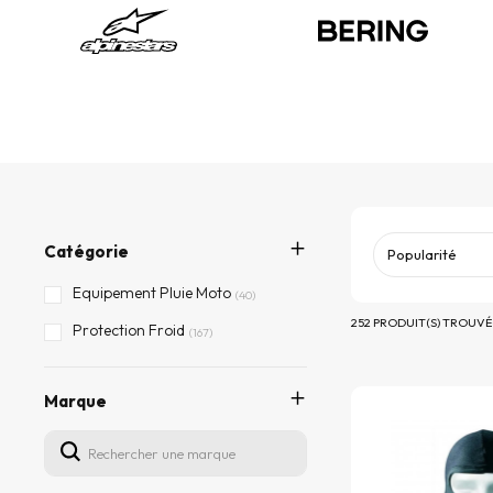
Catégorie
Equipement Pluie Moto
(40)
252 PRODUIT(S) TROUVÉ
Protection Froid
(167)
Marque