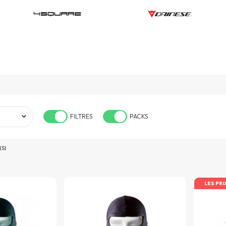
FILTRES
PACKS
(S)
LES PRI