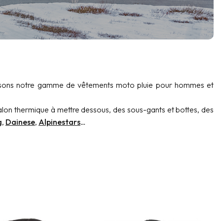
oposons notre gamme de vêtements moto pluie pour hommes et
alon thermique à mettre dessous, des sous-gants et bottes, des
g
,
Dainese
,
Alpinestars
…