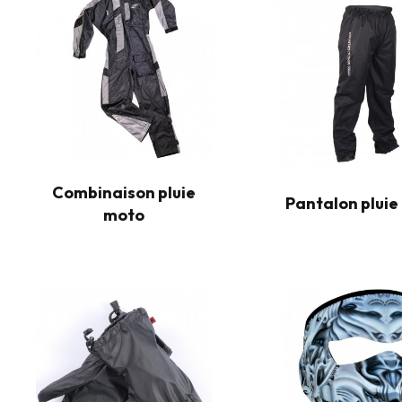
Combinaison pluie
Pantalon pluie
moto