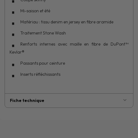
Mi-saison et été
Matériau : tissu denim en jersey en fibre aramide
Traitement Stone Wash
Renforts internes avec maille en fibre de DuPont™
Kevlar®
Passants pour ceinture
Inserts réfléchissants
Fiche technique