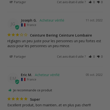
Partager
Cet avis était-il utile ?
0
0
Joseph G.
11 oct. 2022
JG
France
Ceinture Bering Ceinture Lombaire
réglages un peu juste pour les personnes un peu fortes est 
aussi pour les personnes un peu mince.
Partager
Cet avis était-il utile ?
0
0
Eric M.
05 oct. 2022
EM
France
Je recommande ce produit
Super
Excellent produit, bon maintien...et en plus pas cher!!!