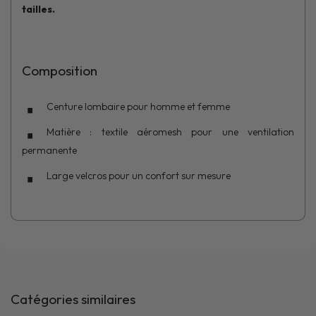
tailles.
Composition
Centure lombaire pour homme et femme
Matière : textile aéromesh pour une ventilation
permanente
Large velcros pour un confort sur mesure
Catégories similaires