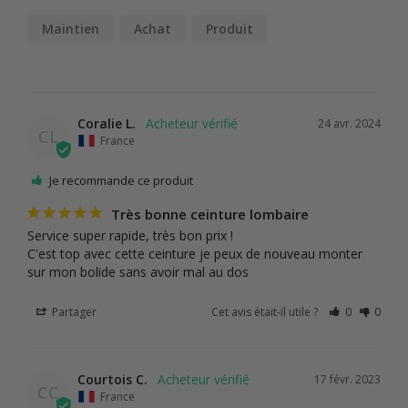
Maintien
Achat
Produit
Coralie L.
24 avr. 2024
CL
France
Je recommande ce produit
Très bonne ceinture lombaire
Service super rapide, très bon prix !

C'est top avec cette ceinture je peux de nouveau monter 
sur mon bolide sans avoir mal au dos
Partager
Cet avis était-il utile ?
0
0
Courtois C.
17 févr. 2023
CC
France