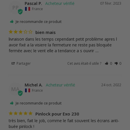
Pascal P.
07 févr. 2023
PP
France
Je recommande ce produit
bien mais
livraison dans les temps cependant petit problème apres l 
avoir fixé a la visiere la fermeture ne reste pas bloquée 
fermée avec le vent elle a tendance a s ouvrir ....
Partager
Cet avis était-il utile ?
0
0
Michel A.
24 oct. 2022
MA
France
Je recommande ce produit
Pinlock pour Exo 230
très bien, fait le job, comme le fait souvent les écrans anti-
buée pinlock !