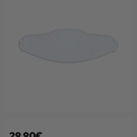
29.90€