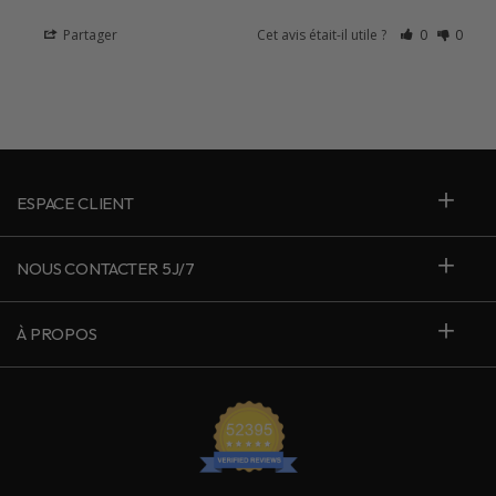
Partager
Cet avis était-il utile ?
0
0
ESPACE CLIENT
NOUS CONTACTER 5J/7
À PROPOS