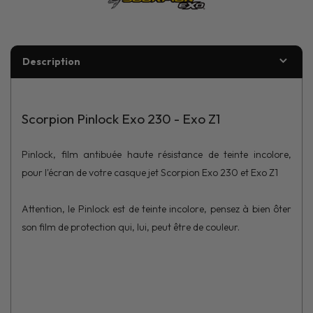
Description
Scorpion Pinlock Exo 230 - Exo Z1
Pinlock, film antibuée haute résistance de teinte incolore,
pour l'écran de votre casque jet Scorpion Exo 230 et Exo Z1
Attention, le Pinlock est de teinte incolore, pensez à bien ôter
son film de protection qui, lui, peut être de couleur.