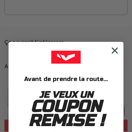
Ça pourrait t'intéresser
Articles complémentaires
Avant de prendre la route...
JE VEUX UN
COUPON
REMISE !