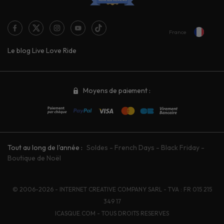
France
Le blog Live Love Ride
Moyens de paiement :
Tout au long de l'année :
Soldes
-
French Days
-
Black Friday
-
Boutique de Noël
© 2006-2026 - INTERNET CREATIVE COMPANY SARL - TVA : FR 015 215
349 17
ICASQUE.COM - TOUS DROITS RESERVES