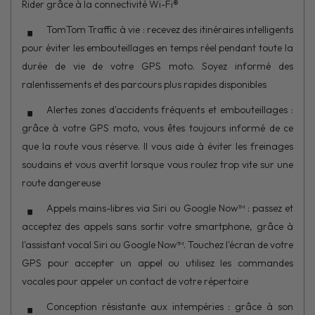
Rider grâce à la connectivité Wi-Fi®
TomTom Traffic à vie : recevez des itinéraires intelligents
pour éviter les embouteillages en temps réel pendant toute la
durée de vie de votre GPS moto. Soyez informé des
ralentissements et des parcours plus rapides disponibles
Alertes zones d'accidents fréquents et embouteillages :
grâce à votre GPS moto, vous êtes toujours informé de ce
que la route vous réserve. Il vous aide à éviter les freinages
soudains et vous avertit lorsque vous roulez trop vite sur une
route dangereuse
Appels mains-libres via Siri ou Google Now™ : passez et
acceptez des appels sans sortir votre smartphone, grâce à
l'assistant vocal Siri ou Google Now™. Touchez l'écran de votre
GPS pour accepter un appel ou utilisez les commandes
vocales pour appeler un contact de votre répertoire
Conception résistante aux intempéries : grâce à son