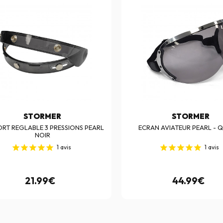
STORMER
STORMER
RT REGLABLE 3 PRESSIONS PEARL
ECRAN AVIATEUR PEARL - 
NOIR
1
avis
1
avis
21.99€
44.99€