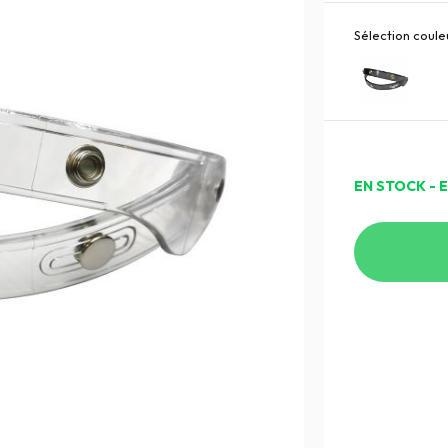
Sélection couleu
EN STOCK - 