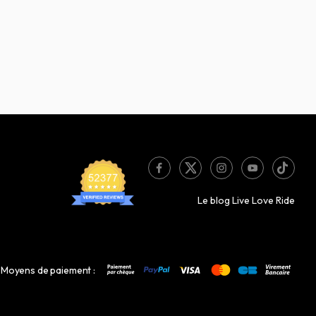
Le blog Live Love Ride
Moyens de paiement :