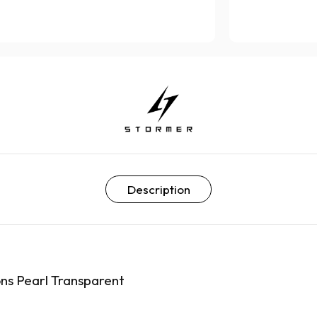
Description
ns Pearl Transparent