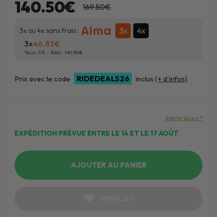
140.50€
169.50€
3x
4x
3x ou 4x sans frais :
3x
46.83
Taux :
0
% - Total :
140.50
RIDEDEALS26
Prix avec le code
inclus
(+ d'infos)
Alerte dispo ?
EXPÉDITION PRÉVUE ENTRE LE 14 ET LE 17 AOÛT
AJOUTER AU PANIER
WISHLIST