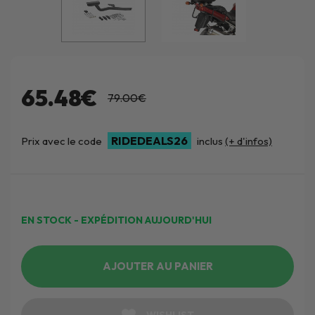
65.48€
79.00€
RIDEDEALS26
Prix avec le code
inclus
(+ d'infos)
EN STOCK - EXPÉDITION AUJOURD'HUI
AJOUTER AU PANIER
WISHLIST