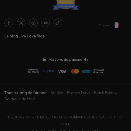
France
Le blog Live Love Ride
Moyens de paiement :
Tout au long de l'année :
Soldes
-
French Days
-
Black Friday
-
Boutique de Noël
© 2006-2026 - INTERNET CREATIVE COMPANY SARL - TVA : FR 015 215
349 17