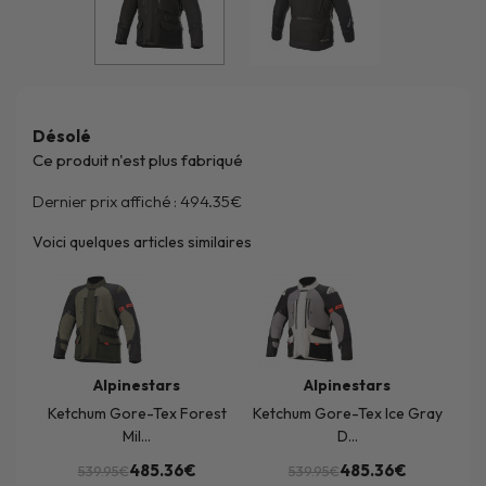
Désolé
Ce produit n'est plus fabriqué
Dernier prix affiché :
494.35€
Voici quelques articles similaires
Alpinestars
Alpinestars
Ketchum Gore-Tex Forest
Ketchum Gore-Tex Ice Gray
Mil...
D...
485.36€
485.36€
539.95€
539.95€