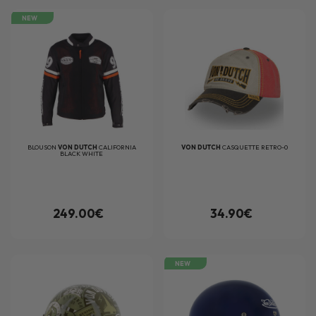
NEW
BLOUSON
VON DUTCH
CALIFORNIA
VON DUTCH
CASQUETTE RETRO-0
BLACK WHITE
249.00€
34.90€
NEW