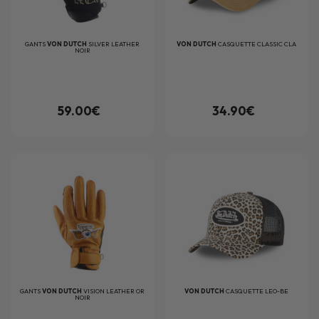
GANTS
VON DUTCH
SILVER LEATHER
VON DUTCH
CASQUETTE CLASSIC CLA
NOIR
59.00€
34.90€
GANTS
VON DUTCH
VISION LEATHER OR
VON DUTCH
CASQUETTE LEO-BE
NOIR