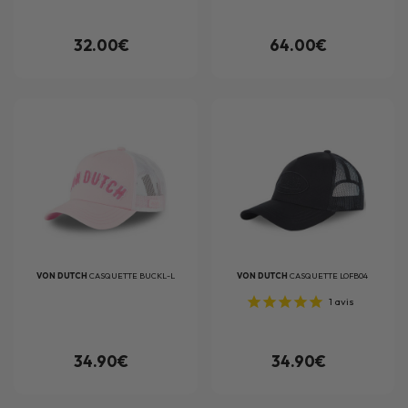
32.00€
64.00€
VON DUTCH
CASQUETTE BUCKL-L
VON DUTCH
CASQUETTE LOFB04
1
avis
34.90€
34.90€