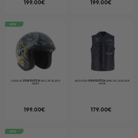
199.00€
199.00€
NEW
CASQUE
VON DUTCH
BIG CAT BLACK
BLOUSON
VON DUTCH
APACHE LEATHER
GREY
NOIR
199.00€
179.00€
NEW