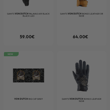
GANTS
VON DUTCH
PALAVAS AIR BLACK
GANTS
VON DUTCH
BONES LEATHER OR
BLACK LEO
NOIR
59.00€
64.00€
NEW
VON DUTCH
BIG CAT GREY
GANTS
VON DUTCH
BONES LEATHER
NOIR