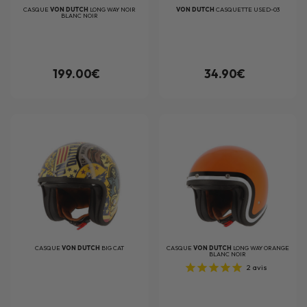
CASQUE
VON DUTCH
LONG WAY NOIR
VON DUTCH
CASQUETTE USED-03
BLANC NOIR
199.00€
34.90€
CASQUE
VON DUTCH
BIG CAT
CASQUE
VON DUTCH
LONG WAY ORANGE
BLANC NOIR
2
avis