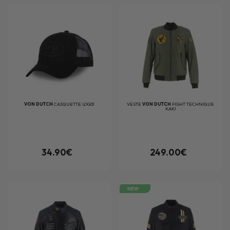
VON DUTCH
CASQUETTE LOG01
VESTE
VON DUTCH
FIGHT TECHNIQUE
KAKI
34.90€
249.00€
NEW