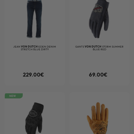
JEAN
VON DUTCH
EDEN DENIM
GANTS
VON DUTCH
STORM SUMMER
STRETCH BLUE DIRTY
BLUE RED
229.00€
69.00€
NEW