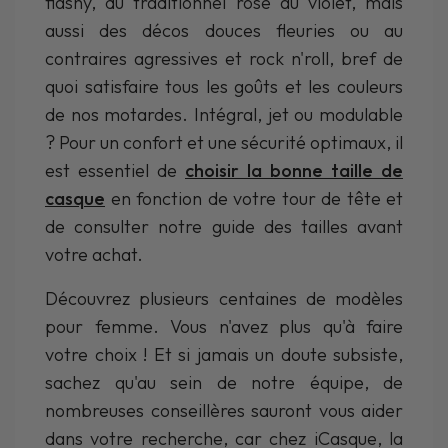
flashy, du traditionnel rose au violet, mais
aussi des décos douces fleuries ou au
contraires agressives et rock n'roll, bref de
quoi satisfaire tous les goûts et les couleurs
de nos motardes. Intégral, jet ou modulable
? Pour un confort et une sécurité optimaux, il
est essentiel de
choisir la bonne taille de
casque
en fonction de votre tour de tête et
de consulter notre guide des tailles avant
votre achat.
Découvrez plusieurs centaines de modèles
pour femme. Vous n'avez plus qu'à faire
votre choix ! Et si jamais un doute subsiste,
sachez qu'au sein de notre équipe, de
nombreuses conseillères sauront vous aider
dans votre recherche, car chez iCasque, la