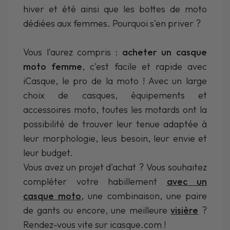
hiver et été ainsi que les bottes de moto
dédiées aux femmes. Pourquoi s'en priver ?
Vous l'aurez compris :
acheter un casque
moto femme
, c'est facile et rapide avec
iCasque, le pro de la moto ! Avec un large
choix de casques, équipements et
accessoires moto, toutes les motards ont la
possibilité de trouver leur tenue adaptée à
leur morphologie, leus besoin, leur envie et
leur budget.
Vous avez un projet d'achat ? Vous souhaitez
compléter votre habillement
avec un
casque moto
, une combinaison, une paire
de gants ou encore, une meilleure
visière
?
Rendez-vous vite sur icasque.com !