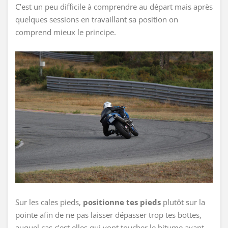
C’est un peu difficile à comprendre au départ mais après
quelques sessions en travaillant sa position on
comprend mieux le principe.
Sur les cales pieds,
positionne tes pieds
plutôt sur la
pointe afin de ne pas laisser dépasser trop tes bottes,
auquel cas c’est elles qui vont toucher le bitume avant