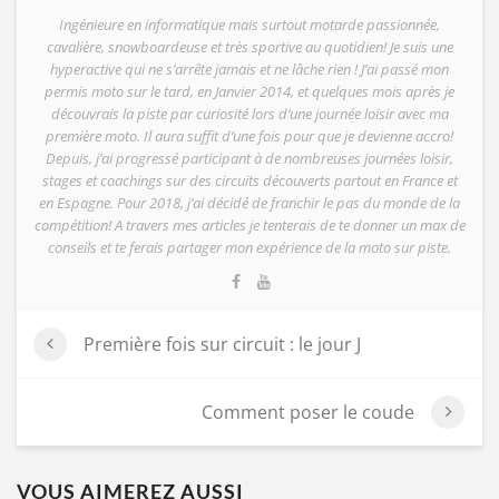
Ingénieure en informatique mais surtout motarde passionnée,
cavalière, snowboardeuse et très sportive au quotidien! Je suis une
hyperactive qui ne s’arrête jamais et ne lâche rien ! J’ai passé mon
permis moto sur le tard, en Janvier 2014, et quelques mois après je
découvrais la piste par curiosité lors d’une journée loisir avec ma
première moto. Il aura suffit d’une fois pour que je devienne accro!
Depuis, j’ai progressé participant à de nombreuses journées loisir,
stages et coachings sur des circuits découverts partout en France et
en Espagne. Pour 2018, j’ai décidé de franchir le pas du monde de la
compétition! A travers mes articles je tenterais de te donner un max de
conseils et te ferais partager mon expérience de la moto sur piste.
Première fois sur circuit : le jour J
Comment poser le coude
VOUS AIMEREZ AUSSI