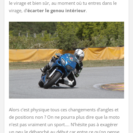
le virage et bien sûr, au moment où tu entres dans le
virage, d’
écarter le genou intérieur
.
Alors c’est physique tous ces changements d’angles et
de positions non ? On ne pourra plus dire que la moto
n’est pas vraiment un sport…. N’hésite pas à exagérer
un peu le déhanché au début car entre ce qu’on pense