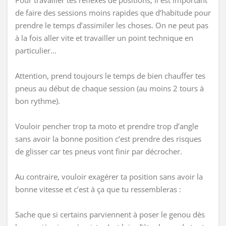
Pour travailler tes réflexes de positions, il est important
de faire des sessions moins rapides que d’habitude pour
prendre le temps d’assimiler les choses. On ne peut pas
à la fois aller vite et travailler un point technique en
particulier…
Attention, prend toujours le temps de bien chauffer tes
pneus au début de chaque session (au moins 2 tours à
bon rythme).
Vouloir pencher trop ta moto et prendre trop d’angle
sans avoir la bonne position c’est prendre des risques
de glisser car tes pneus vont finir par décrocher.
Au contraire, vouloir exagérer ta position sans avoir la
bonne vitesse et c’est à ça que tu ressembleras :
Sache que si certains parviennent à poser le genou dès