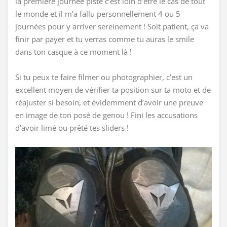
la première journée piste c’est loin d’être le cas de tout
le monde et il m’a fallu personnellement 4 ou 5
journées pour y arriver sereinement ! Soit patient, ça va
finir par payer et tu verras comme tu auras le smile
dans ton casque à ce moment là !
Si tu peux te faire filmer ou photographier, c’est un
excellent moyen de vérifier ta position sur ta moto et de
réajuster si besoin, et évidemment d’avoir une preuve
en image de ton posé de genou ! Fini les accusations
d’avoir limé ou prêté tes sliders !