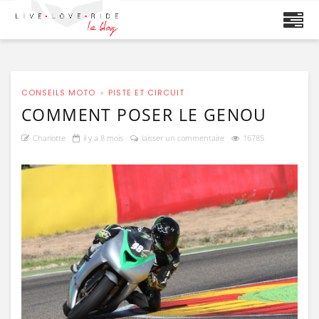
CONSEILS MOTO
PISTE ET CIRCUIT
COMMENT POSER LE GENOU
Charlotte
il y a 8 mois
laisser un commentaire
16785