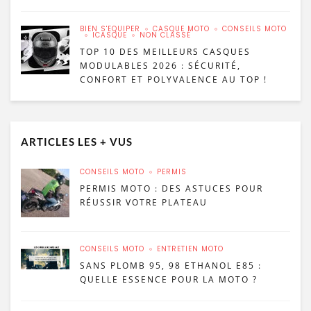
BIEN S'ÉQUIPER
CASQUE MOTO
CONSEILS MOTO
ICASQUE
NON CLASSÉ
TOP 10 DES MEILLEURS CASQUES
MODULABLES 2026 : SÉCURITÉ,
CONFORT ET POLYVALENCE AU TOP !
ARTICLES LES + VUS
CONSEILS MOTO
PERMIS
PERMIS MOTO : DES ASTUCES POUR
RÉUSSIR VOTRE PLATEAU
CONSEILS MOTO
ENTRETIEN MOTO
SANS PLOMB 95, 98 ETHANOL E85 :
QUELLE ESSENCE POUR LA MOTO ?