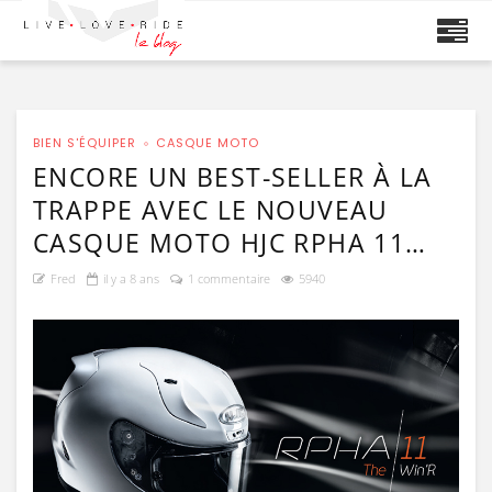
BIEN S'ÉQUIPER
CASQUE MOTO
ENCORE UN BEST-SELLER À LA
TRAPPE AVEC LE NOUVEAU
CASQUE MOTO HJC RPHA 11…
Fred
il y a 8 ans
1 commentaire
5940