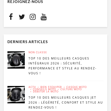
REJOIGNEZ-NOUS
DERNIERS ARTICLES
NON CLASSÉ
TOP 10 DES MEILLEURS CASQUES
INTÉGRAUX 2026 : SÉCURITÉ,
PERFORMANCE ET STYLE AU RENDEZ-
VOUS !
ACTU
BIEN S'ÉQUIPER
CASQUE MOTO
CONSEILS MOTO
CULTURE MOTO
DÉBUTER LA MOTO
TOP 10 DES MEILLEURS CASQUES JET
2026 : LÉGÈRETÉ, CONFORT ET STYLE AU
RENDEZ-VOUS !