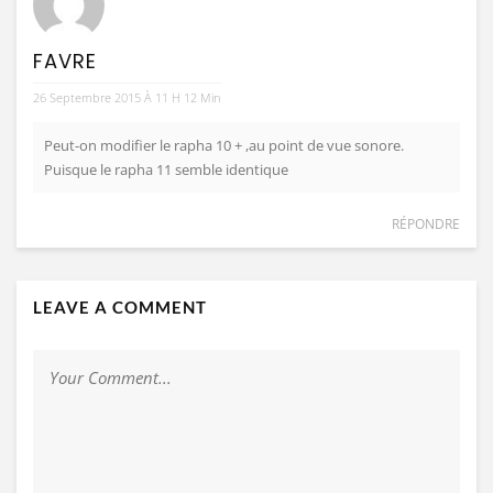
FAVRE
26 Septembre 2015 À 11 H 12 Min
Peut-on modifier le rapha 10 + ,au point de vue sonore.
Puisque le rapha 11 semble identique
RÉPONDRE
LEAVE A COMMENT