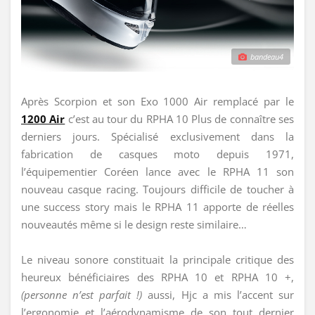
bandeau4
Après Scorpion et son Exo 1000 Air remplacé par le
1200 Air
c’est au tour du RPHA 10 Plus de connaître ses
derniers jours. Spécialisé exclusivement dans la
fabrication de casques moto depuis 1971,
l’équipementier Coréen lance avec le RPHA 11 son
nouveau casque racing. Toujours difficile de toucher à
une success story mais le RPHA 11 apporte de réelles
nouveautés même si le design reste similaire…
Le niveau sonore constituait la principale critique des
heureux bénéficiaires des RPHA 10 et RPHA 10 +,
(personne n’est parfait !)
aussi, Hjc a mis l’accent sur
l’ergonomie et l’aérodynamisme de son tout dernier