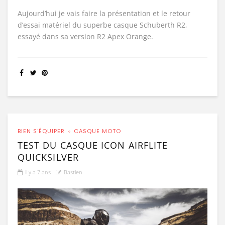
Aujourd’hui je vais faire la présentation et le retour
d’essai matériel du superbe casque Schuberth R2,
essayé dans sa version R2 Apex Orange.
BIEN S'ÉQUIPER
CASQUE MOTO
TEST DU CASQUE ICON AIRFLITE
QUICKSILVER
il y a 7 ans
Bastien