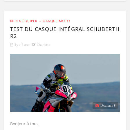
BIEN S'ÉQUIPER
CASQUE MOTO
TEST DU CASQUE INTÉGRAL SCHUBERTH
R2
il y a 7 ans
Charlotte
charlotte 3
Bonjour à tous,