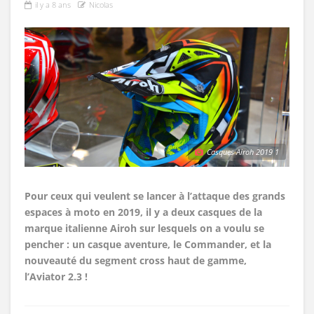
il y a 8 ans
Nicolas
Casques Airoh 2019 1
Pour ceux qui veulent se lancer à l’attaque des grands
espaces à moto en 2019, il y a deux casques de la
marque italienne Airoh sur lesquels on a voulu se
pencher : un casque aventure, le Commander, et la
nouveauté du segment cross haut de gamme,
l’Aviator 2.3 !