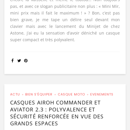
pas, et avec ce slogan publicitaire non plus : « Mini Mir,
mini prix mais il fait le maximum ! » ? Bon, c’est pas
bien grave, je me tape un délire seul devant mon
clavier mais avec le lancement du Minijet de chez
Astone, j’ai eu la sensation d’avoir déniché un casque
super compact et très polyvalent.
ACTU
BIEN S'ÉQUIPER
CASQUE MOTO
EVENEMENTS
CASQUES AIROH COMMANDER ET
AVIATOR 2.3 : POLYVALENCE ET
SÉCURITÉ RENFORCÉE EN VUE DES
GRANDS ESPACES