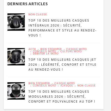
DERNIERS ARTICLES
NON CLASSÉ
TOP 10 DES MEILLEURS CASQUES
INTÉGRAUX 2026 : SÉCURITÉ,
PERFORMANCE ET STYLE AU RENDEZ-
VOUS !
ACTU
BIEN S'ÉQUIPER
CASQUE MOTO
CONSEILS MOTO
CULTURE MOTO
DÉBUTER LA MOTO
TOP 10 DES MEILLEURS CASQUES JET
2026 : LÉGÈRETÉ, CONFORT ET STYLE
AU RENDEZ-VOUS !
BIEN S'ÉQUIPER
CASQUE MOTO
CONSEILS MOTO
ICASQUE
NON CLASSÉ
TOP 10 DES MEILLEURS CASQUES
MODULABLES 2026 : SÉCURITÉ,
CONFORT ET POLYVALENCE AU TOP !