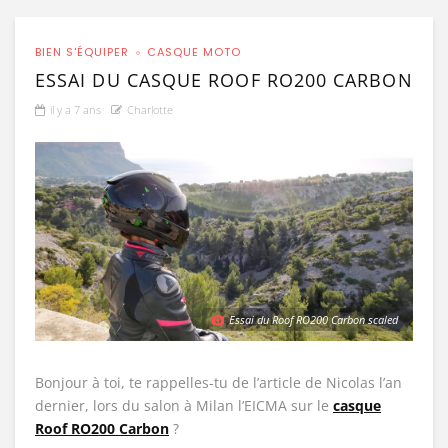
BIEN S'ÉQUIPER
CASQUE MOTO
ESSAI DU CASQUE ROOF RO200 CARBON
il y a 7 ans
Charlotte
Essai du Roof RO200 Carbon scaled
Bonjour à toi, te rappelles-tu de l’article de Nicolas l’an
dernier, lors du salon à Milan l’EICMA sur le
casque
Roof RO200 Carbon
?