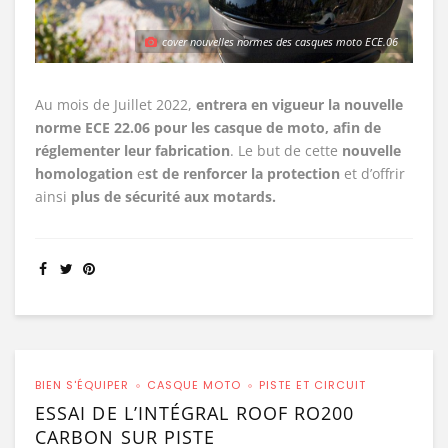
cover nouvelles normes des casques moto ECE.06
Au mois de Juillet 2022,
entrera en vigueur
la nouvelle
norme ECE 22.06 pour les casque de moto, afin de
réglementer leur fabrication
. Le but de cette
nouvelle
homologation
e
st de renforcer la protection
et d’offrir
ainsi
plus de sécurité aux motards.
BIEN S'ÉQUIPER
CASQUE MOTO
PISTE ET CIRCUIT
ESSAI DE L’INTÉGRAL ROOF RO200
CARBON SUR PISTE