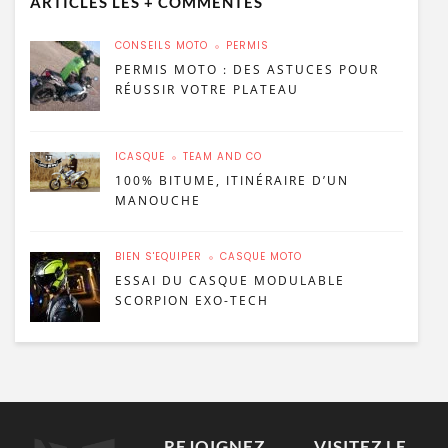
ARTICLES LES + COMMENTÉS
CONSEILS MOTO
PERMIS
PERMIS MOTO : DES ASTUCES POUR
RÉUSSIR VOTRE PLATEAU
ICASQUE
TEAM AND CO
100% BITUME, ITINÉRAIRE D’UN
MANOUCHE
BIEN S'ÉQUIPER
CASQUE MOTO
ESSAI DU CASQUE MODULABLE
SCORPION EXO-TECH
REJOIGNEZ
VISITEZ LE