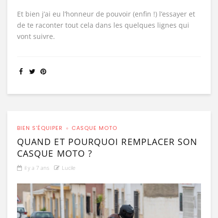
Et bien j’ai eu l’honneur de pouvoir (enfin !) l’essayer et
de te raconter tout cela dans les quelques lignes qui
vont suivre.
BIEN S'ÉQUIPER
CASQUE MOTO
QUAND ET POURQUOI REMPLACER SON
CASQUE MOTO ?
il y a 7 ans
Lucile