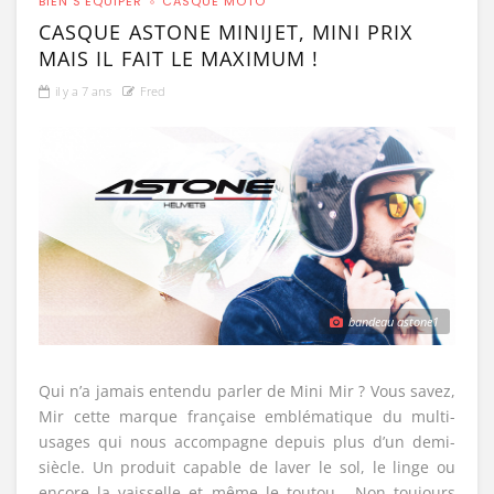
BIEN S'ÉQUIPER
CASQUE MOTO
CASQUE ASTONE MINIJET, MINI PRIX
MAIS IL FAIT LE MAXIMUM !
il y a 7 ans
Fred
bandeau astone1
Qui n’a jamais entendu parler de Mini Mir ? Vous savez,
Mir cette marque française emblématique du multi-
usages qui nous accompagne depuis plus d’un demi-
siècle. Un produit capable de laver le sol, le linge ou
encore la vaisselle et même le toutou… Non toujours