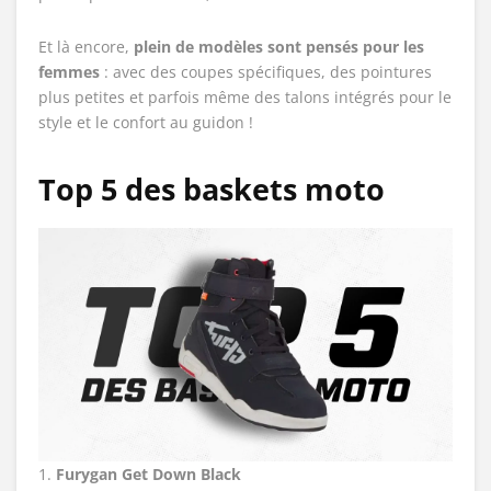
Et là encore,
plein de modèles sont pensés pour les
femmes
: avec des coupes spécifiques, des pointures
plus petites et parfois même des talons intégrés pour le
style et le confort au guidon !
Top 5 des baskets moto
1.
Furygan Get Down Black