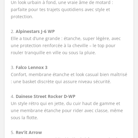
Un look urbain à fond, une vraie âme de motard :
parfaite pour tes trajets quotidiens avec style et
protection.
2.
Alpinestars J-6 WP
Elle a tout d’une grande : étanche, super légère, avec
une protection renforcée à la cheville – le top pour
rouler tranquille en ville ou sous la pluie.
3.
Falco Lennox 3
Confort, membrane étanche et look casual bien maîtrisé
: une basket discrète qui assure niveau sécurité.
4.
Dainese Street Rocker D-WP
Un style rétro qui en jette, du cuir haut de gamme et
une membrane étanche pour rider avec classe, même
sous la flotte.
5.
Rev’it Arrow