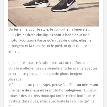
On les aime pour le style, le confort et la légèreté…
mais
les baskets classiques sont à bannir sur une
moto
. Pourquoi ? Parce qu’en cas de chute, elles ne
protègent ni la cheville, ni le pied, ni quoi que ce soit,
en fait.
Aucune résistance à l’abrasion, aucun renfort au talon
ou à la malléole, pas de semelle antidérapante adaptée
aux repose-pieds… Et en cas de pluie, bonjour la
glissade.
Même pour un petit trajet, pense à enfiler
au minimum
une paire de chaussures moto homologuées
. Tu peux
trouver des baskets moto qui ont le même look que tes
baskets classiques, mais avec toute la sécurité qu’il te
faut.