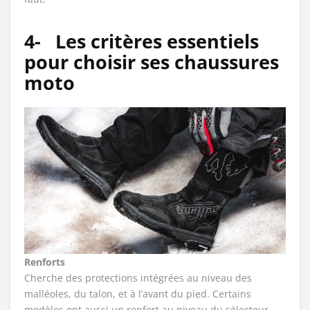
4-
Les critères essentiels
pour choisir ses chaussures
moto
Renforts
Cherche des protections intégrées au niveau des
malléoles, du talon, et à l’avant du pied. Certains
modèles ont aussi un renfort au niveau du sélecteur