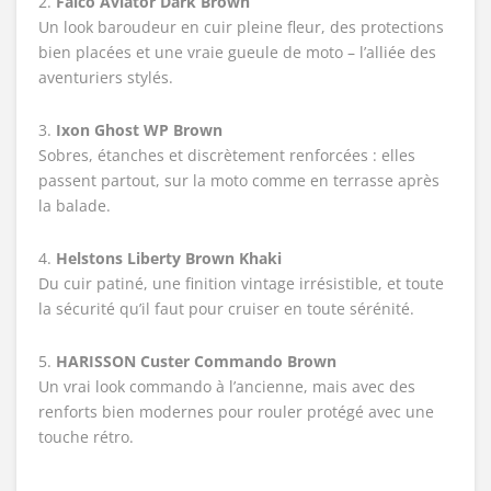
2.
Falco Aviator Dark Brown
Un look baroudeur en cuir pleine fleur, des protections
bien placées et une vraie gueule de moto – l’alliée des
aventuriers stylés.
3.
Ixon Ghost WP Brown
Sobres, étanches et discrètement renforcées : elles
passent partout, sur la moto comme en terrasse après
la balade.
4.
Helstons Liberty Brown Khaki
Du cuir patiné, une finition vintage irrésistible, et toute
la sécurité qu’il faut pour cruiser en toute sérénité.
5.
HARISSON Custer Commando Brown
Un vrai look commando à l’ancienne, mais avec des
renforts bien modernes pour rouler protégé avec une
touche rétro.