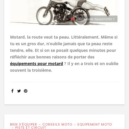
Trois raisons équipements 1
Motard, la route veut ta peau. Littéralement. Même si
tu es un gros dur, n’oublie jamais que ta peau reste
tendre, elle. Et si on se posait quelques minutes pour
réfléchir aux bonnes raisons de porter des
équipements pour motard
? Il y en a trois et on oublie
souvent la troisième.
BIEN S'ÉQUIPER
CONSEILS MOTO
EQUIPEMENT MOTO
PISTE ET CIRCUIT