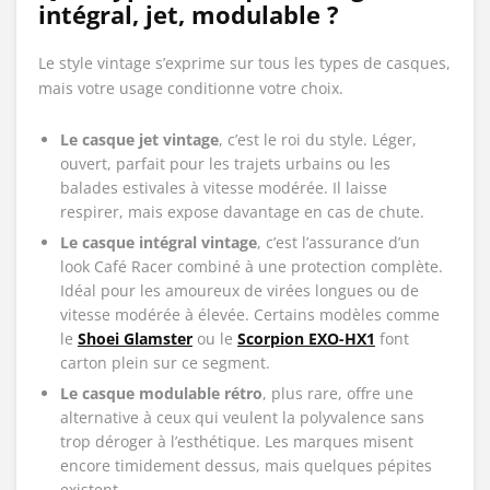
intégral, jet, modulable ?
Le style vintage s’exprime sur tous les types de casques,
mais votre usage conditionne votre choix.
Le casque jet vintage
, c’est le roi du style. Léger,
ouvert, parfait pour les trajets urbains ou les
balades estivales à vitesse modérée. Il laisse
respirer, mais expose davantage en cas de chute.
Le casque intégral vintage
, c’est l’assurance d’un
look Café Racer combiné à une protection complète.
Idéal pour les amoureux de virées longues ou de
vitesse modérée à élevée. Certains modèles comme
le
Shoei Glamster
ou le
Scorpion EXO-HX1
font
carton plein sur ce segment.
Le casque modulable rétro
, plus rare, offre une
alternative à ceux qui veulent la polyvalence sans
trop déroger à l’esthétique. Les marques misent
encore timidement dessus, mais quelques pépites
existent.