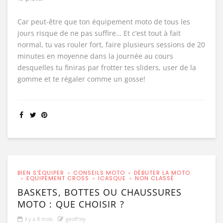
Car peut-être que ton équipement moto de tous les
jours risque de ne pas suffire… Et c’est tout à fait
normal, tu vas rouler fort, faire plusieurs sessions de 20
minutes en moyenne dans la journée au cours
desquelles tu finiras par frotter tes sliders, user de la
gomme et te régaler comme un gosse!
BIEN S'ÉQUIPER
CONSEILS MOTO
DÉBUTER LA MOTO
EQUIPEMENT CROSS
ICASQUE
NON CLASSÉ
BASKETS, BOTTES OU CHAUSSURES
MOTO : QUE CHOISIR ?
il y a 8 mois
geoffrey