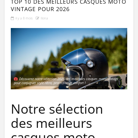
TOP 10 DES MEILLEURS CASQUES MOTO
VINTAGE POUR 2026
il y a 8 mois
Ilona
Découvrez notre sélection 2025 des meilleurs casques moto vintage
pour conjuguer style rétro, protection et confort !
Notre sélection
des meilleurs
casques moto