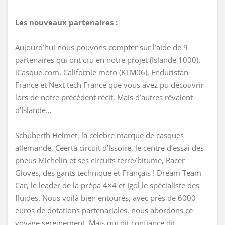
Les nouveaux partenaires :
Aujourd’hui nous pouvons compter sur l’aide de 9
partenaires qui ont cru en notre projet (Islande 1000).
iCasque.com, Californie moto (KTM06), Enduristan
France et Next tech France que vous avez pu découvrir
lors de notre précèdent récit. Mais d’autres rêvaient
d’Islande…
Schuberth Helmet, la célèbre marque de casques
allemande, Ceerta circuit d’Issoire, le centre d’essai des
pneus Michelin et ses circuits terre/bitume, Racer
Gloves, des gants technique et Français ! Dream Team
Car, le leader de la prépa 4×4 et Igol le spécialiste des
fluides. Nous voilà bien entourés, avec près de 6000
euros de dotations partenariales, nous abordons ce
voyage sereinement. Mais qui dit confiance dit