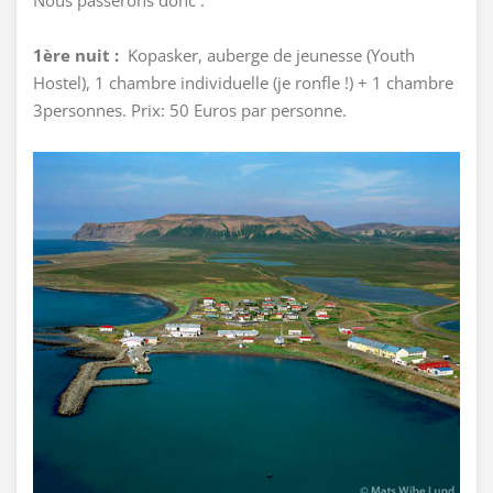
1ère nuit :
Kopasker, auberge de jeunesse (Youth
Hostel), 1 chambre individuelle (je ronfle !) + 1 chambre
3personnes. Prix: 50 Euros par personne.