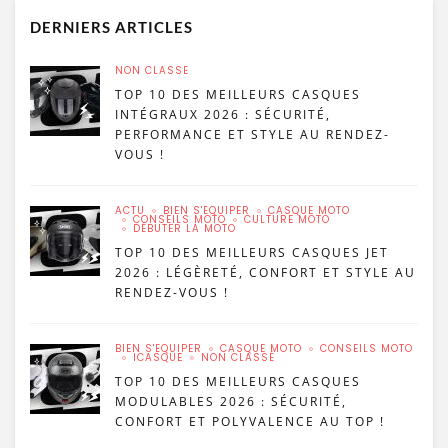
DERNIERS ARTICLES
NON CLASSÉ
TOP 10 DES MEILLEURS CASQUES
INTÉGRAUX 2026 : SÉCURITÉ,
PERFORMANCE ET STYLE AU RENDEZ-
VOUS !
ACTU
BIEN S'ÉQUIPER
CASQUE MOTO
CONSEILS MOTO
CULTURE MOTO
DÉBUTER LA MOTO
TOP 10 DES MEILLEURS CASQUES JET
2026 : LÉGÈRETÉ, CONFORT ET STYLE AU
RENDEZ-VOUS !
BIEN S'ÉQUIPER
CASQUE MOTO
CONSEILS MOTO
ICASQUE
NON CLASSÉ
TOP 10 DES MEILLEURS CASQUES
MODULABLES 2026 : SÉCURITÉ,
CONFORT ET POLYVALENCE AU TOP !