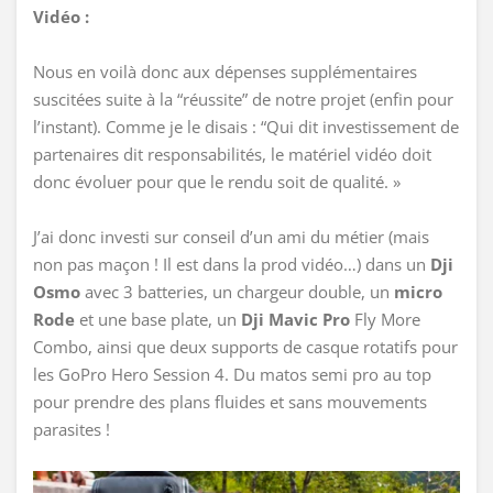
Vidéo :
Nous en voilà donc aux dépenses supplémentaires
suscitées suite à la “réussite” de notre projet (enfin pour
l’instant). Comme je le disais : “Qui dit investissement de
partenaires dit responsabilités, le matériel vidéo doit
donc évoluer pour que le rendu soit de qualité. »
J’ai donc investi sur conseil d’un ami du métier (mais
non pas maçon ! Il est dans la prod vidéo…) dans un
Dji
Osmo
avec 3 batteries, un chargeur double, un
micro
Rode
et une base plate, un
Dji Mavic Pro
Fly More
Combo, ainsi que deux supports de casque rotatifs pour
les GoPro Hero Session 4. Du matos semi pro au top
pour prendre des plans fluides et sans mouvements
parasites !