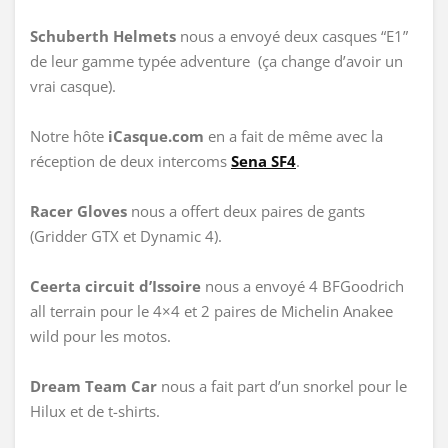
Schuberth Helmets
nous a envoyé deux casques “E1”
de leur gamme typée adventure (ça change d’avoir un
vrai casque).
Notre hôte
iCasque.com
en a fait de même avec la
réception de deux intercoms
Sena SF4
.
Racer Gloves
nous a offert deux paires de gants
(Gridder GTX et Dynamic 4).
Ceerta circuit d’Issoire
nous a envoyé 4 BFGoodrich
all terrain pour le 4×4 et 2 paires de Michelin Anakee
wild pour les motos.
Dream Team Car
nous a fait part d’un snorkel pour le
Hilux et de t-shirts.