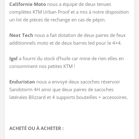
Californie Moto
nous a équipé de deux tenues
complètes KTM Urban Proof et a mis à notre disposition
un lot de pièces de rechange en cas de pépin.
Next Tech
nous a fait dotation de deux paires de feux
additionnels moto et de deux barres led pour le 4×4.
Igol
a fourni du stock d’huile car mine de rien elles en
consomment nos petites KTM !
Enduristan
nous a envoyé deux sacoches réservoir
Sandstorm 4H ainsi que deux paires de sacoches
latérales Blizzard et 4 supports bouteilles + accessoires.
ACHETÉ OU À ACHETER :