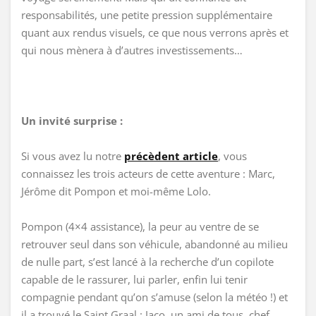
responsabilités, une petite pression supplémentaire
quant aux rendus visuels, ce que nous verrons après et
qui nous mènera à d’autres investissements…
Un invité surprise :
Si vous avez lu notre
précèdent article
, vous
connaissez les trois acteurs de cette aventure : Marc,
Jérôme dit Pompon et moi-même Lolo.
Pompon (4×4 assistance), la peur au ventre de se
retrouver seul dans son véhicule, abandonné au milieu
de nulle part, s’est lancé à la recherche d’un copilote
capable de le rassurer, lui parler, enfin lui tenir
compagnie pendant qu’on s’amuse (selon la météo !) et
il a trouvé le Saint Graal : Jaco, un ami de tous, chef