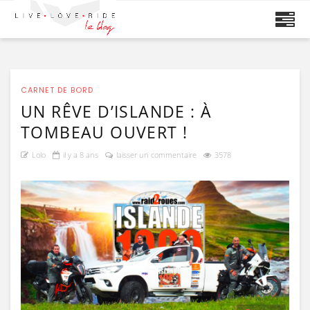
CARNET DE BORD
UN RÊVE D’ISLANDE : À
TOMBEAU OUVERT !
Lolo
il y a 8 ans
laisser un commentaire
3578