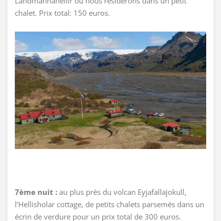
Landmannahellir ou nous résiderons dans un petit
chalet. Prix total: 150 euros.
7ème nuit :
au plus près du volcan Eyjafallajokull,
l’Hellisholar cottage, de petits chalets parsemés dans un
écrin de verdure pour un prix total de 300 euros.