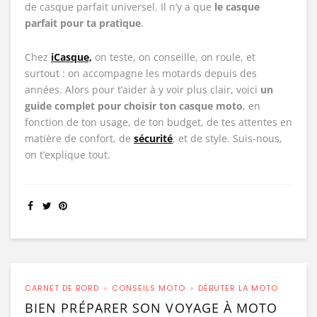
de casque parfait universel. Il n’y a que
le casque
parfait pour ta pratique
.
Chez
iCasque,
on teste, on conseille, on roule, et
surtout : on accompagne les motards depuis des
années. Alors pour t’aider à y voir plus clair, voici
un
guide complet pour choisir ton casque moto
, en
fonction de ton usage, de ton budget, de tes attentes en
matière de confort, de
sécurité
, et de style. Suis-nous,
on t’explique tout.
CARNET DE BORD
CONSEILS MOTO
DÉBUTER LA MOTO
BIEN PRÉPARER SON VOYAGE À MOTO