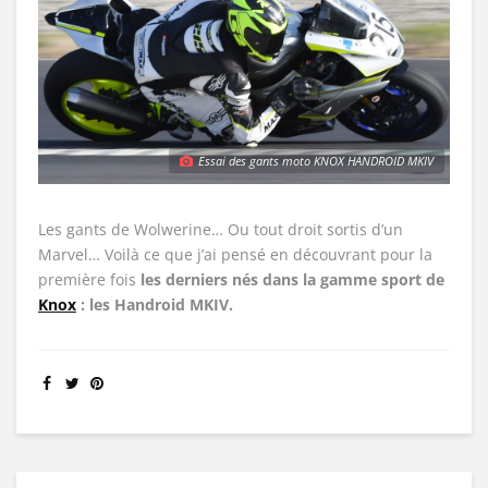
Essai des gants moto KNOX HANDROID MKIV
Les gants de Wolwerine… Ou tout droit sortis d’un
Marvel… Voilà ce que j’ai pensé en découvrant pour la
première fois
les derniers nés dans la gamme sport de
Knox
: les Handroid MKIV.