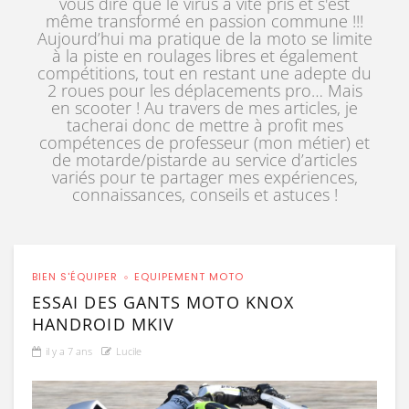
vous dire que le virus a vite pris et s'est
même transformé en passion commune !!!
Aujourd’hui ma pratique de la moto se limite
à la piste en roulages libres et également
compétitions, tout en restant une adepte du
2 roues pour les déplacements pro… Mais
en scooter ! Au travers de mes articles, je
tacherai donc de mettre à profit mes
compétences de professeur (mon métier) et
de motarde/pistarde au service d’articles
variés pour te partager mes expériences,
connaissances, conseils et astuces !
BIEN S'ÉQUIPER
EQUIPEMENT MOTO
ESSAI DES GANTS MOTO KNOX
HANDROID MKIV
il y a 7 ans
Lucile