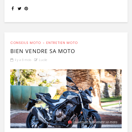
CONSEILS MOTO
ENTRETIEN MOTO
BIEN VENDRE SA MOTO
il y a 8 mois
Lucile
couverture bien vendre sa moto