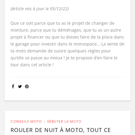
(Article mis à jour le 05/12/22)
Que ce soit parce que tu as le projet de changer de
monture, parce que tu déménages, que tu as un autre
projet à financer ou que tu doives faire de la place dans
le garage pour investir dans le monospace… La vente de
ta moto demande de suivre quelques règles pour
qu’elle se passe au mieux ! Je te propose d’en faire le
tour dans cet article !
CONSEILS MOTO
DÉBUTER LA MOTO
ROULER DE NUIT À MOTO, TOUT CE