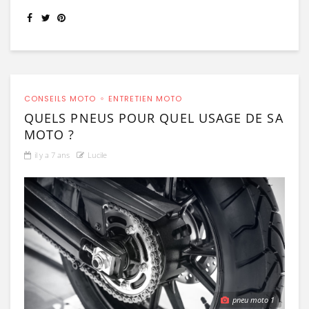
CONSEILS MOTO
ENTRETIEN MOTO
QUELS PNEUS POUR QUEL USAGE DE SA
MOTO ?
il y a 7 ans
Lucile
pneu moto 1