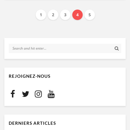
1
2
3
4
5
REJOIGNEZ-NOUS
DERNIERS ARTICLES