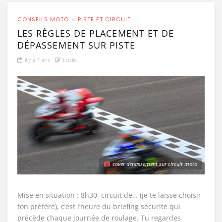
CONSEILS MOTO
PISTE ET CIRCUIT
LES RÈGLES DE PLACEMENT ET DE
DÉPASSEMENT SUR PISTE
il y a 7 ans
Lucile
cover depassement sur circuit moto
Mise en situation : 8h30, circuit de… (je te laisse choisir
ton préféré), c’est l’heure du briefing sécurité qui
précède chaque journée de roulage. Tu regardes