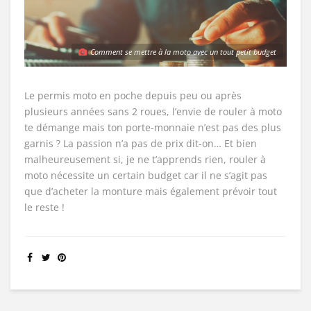
Comment se mettre à la moto avec un tout petit budget
Le permis moto en poche depuis peu ou après
plusieurs années sans 2 roues, l’envie de rouler à moto
te démange mais ton porte-monnaie n’est pas des plus
garnis ? La passion n’a pas de prix dit-on… Et bien
malheureusement si, je ne t’apprends rien, rouler à
moto nécessite un certain budget car il ne s’agit pas
que d’acheter la monture mais également prévoir tout
le reste !