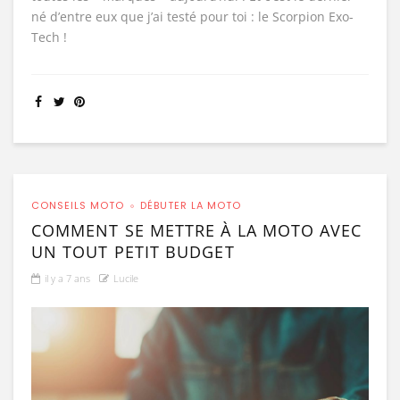
né d’entre eux que j’ai testé pour toi : le Scorpion Exo-
Tech !
CONSEILS MOTO
DÉBUTER LA MOTO
COMMENT SE METTRE À LA MOTO AVEC
UN TOUT PETIT BUDGET
il y a 7 ans
Lucile