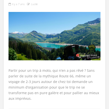
il y a 7 ans
Lucile
paysage moto
Partir pour un trip à moto, qui n’en a pas rêvé ? Sans
parler de suite de la mythique Route 66, même un
voyage de 2-3 jours autour de chez toi demande un
minimum d’organisation pour que le trip ne se
transforme pas en pure galère et pour pallier au mieux
aux imprévus.