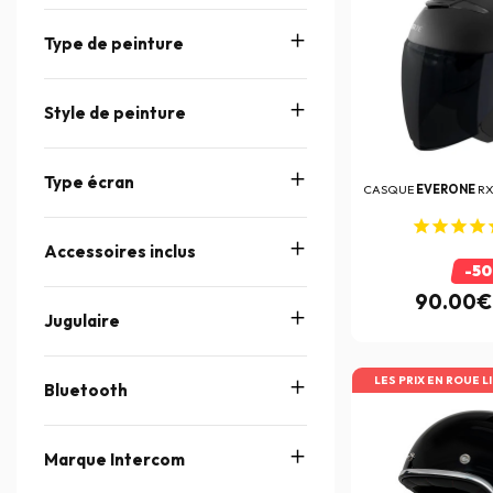
Type de peinture
Style de peinture
Type écran
CASQUE
EVERONE
RX
Accessoires inclus
-5
90.00€
Jugulaire
LES PRIX EN ROUE L
Bluetooth
Marque Intercom