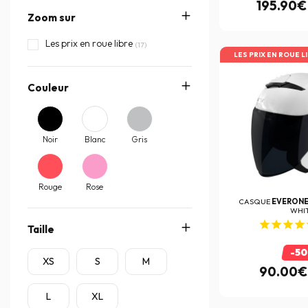
195.90€
Zoom sur
Momo Design
(25)
MT
Les prix en roue libre
(10)
(17)
LES PRIX EN ROUE L
Naca
(10)
Couleur
Nexx
(52)
Nolan
(71)
NOX
(116)
Noir
Blanc
Gris
Premier
(91)
Roof
(17)
Rouge
Rose
CASQUE
EVERON
Schuberth
(6)
WHI
Taille
Scorpion
(263)
-5
Sena Europe
(1)
XS
S
M
90.00€
Shark
(195)
L
XL
Shoei
(86)