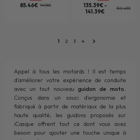
85.46€
135.39€ -
94.96€
150.43€
141.39€
1
2
3
4
Appel à tous les motards ! Il est temps
d'améliorer votre expérience de conduite
avec un tout nouveau
guidon de moto
.
Conçus dans un souci d'ergonomie et
fabriqué à partir de matériaux de la plus
haute qualité, les guidons proposés sur
iCasque offrent tout ce dont vous avez
besoin pour ajouter une touche unique à