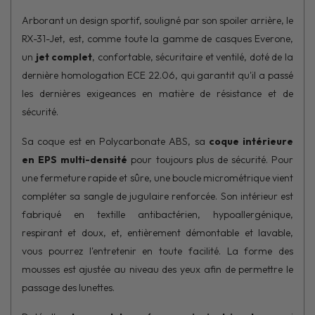
Arborant un design sportif, souligné par son spoiler arrière, le
RX-31-Jet, est, comme toute la gamme de casques Everone,
un
jet complet
, confortable, sécuritaire et ventilé, doté de la
dernière homologation ECE 22.06, qui garantit qu'il a passé
les dernières exigeances en matière de résistance et de
sécurité.
Sa coque est en Polycarbonate ABS, sa
coque intérieure
en EPS multi-densité
pour toujours plus de sécurité. Pour
une fermeture rapide et sûre, une boucle micrométrique vient
compléter sa sangle de jugulaire renforcée. Son intérieur est
fabriqué en textille antibactérien, hypoallergénique,
respirant et doux, et, entièrement démontable et lavable,
vous pourrez l'entretenir en toute facilité. La forme des
mousses est ajustée au niveau des yeux afin de permettre le
passage des lunettes.