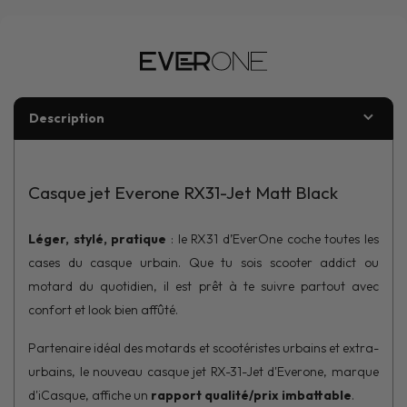
Description
Casque jet Everone RX31-Jet Matt Black
Léger, stylé, pratique
: le RX31 d’EverOne coche toutes les
cases du casque urbain. Que tu sois scooter addict ou
motard du quotidien, il est prêt à te suivre partout avec
confort et look bien affûté.
Partenaire idéal des motards et scootéristes urbains et extra-
urbains, le nouveau casque jet RX-31-Jet d'Everone, marque
d'iCasque, affiche un
rapport qualité/prix imbattable
.