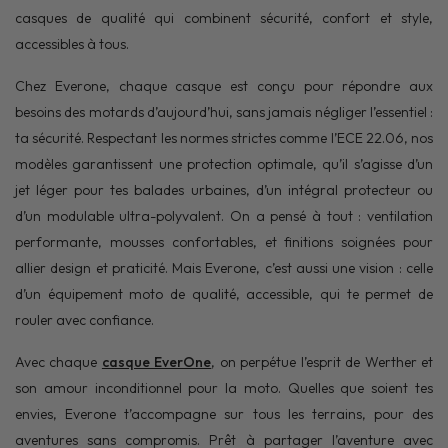
casques de qualité qui combinent sécurité, confort et style,
accessibles à tous.
Chez Everone, chaque casque est conçu pour répondre aux
besoins des motards d’aujourd’hui, sans jamais négliger l’essentiel :
ta sécurité. Respectant les normes strictes comme l’ECE 22.06, nos
modèles garantissent une protection optimale, qu’il s’agisse d’un
jet léger pour tes balades urbaines, d’un intégral protecteur ou
d’un modulable ultra-polyvalent. On a pensé à tout : ventilation
performante, mousses confortables, et finitions soignées pour
allier design et praticité. Mais Everone, c’est aussi une vision : celle
d’un équipement moto de qualité, accessible, qui te permet de
rouler avec confiance.
Avec chaque
casque EverOne
, on perpétue l’esprit de Werther et
son amour inconditionnel pour la moto. Quelles que soient tes
envies, Everone t’accompagne sur tous les terrains, pour des
aventures sans compromis. Prêt à partager l’aventure avec