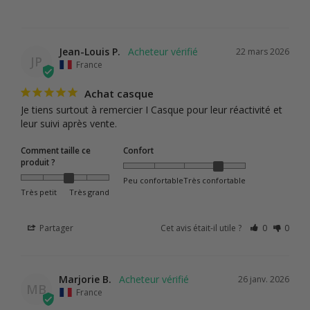
Jean-Louis P.
22 mars 2026
JP
France
Achat casque
Je tiens surtout à remercier I Casque pour leur réactivité et 
leur suivi après vente.
Comment taille ce
Confort
produit ?
Peu confortable
Très confortable
Très petit
Très grand
Partager
Cet avis était-il utile ?
0
0
Marjorie B.
26 janv. 2026
MB
France