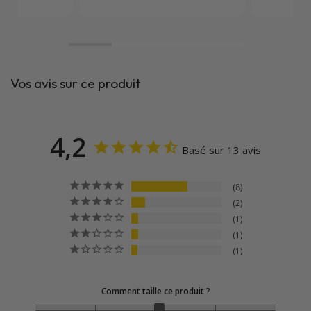
Vos avis sur ce produit
4,2
Basé sur 13 avis
8
2
1
1
1
Comment taille ce produit ?