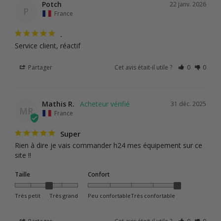
Potch
22 janv. 2026
P
France
.
Service client, réactif
Partager
Cet avis était-il utile ?
0
0
Mathis R.
31 déc. 2025
MR
France
Super
Rien à dire je vais commander h24 mes équipement sur ce 
site !!
Taille
Confort
Très petit
Très grand
Peu confortable
Très confortable