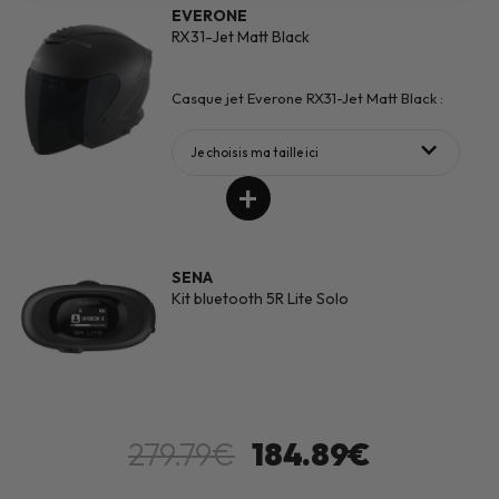
EVERONE
RX31-Jet Matt Black
Casque jet Everone RX31-Jet Matt Black :
Je choisis ma taille ici
SENA
Kit bluetooth 5R Lite Solo
279.79€
184.89€