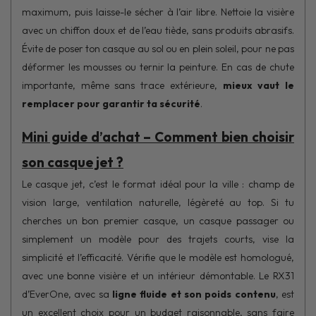
maximum, puis laisse-le sécher à l’air libre. Nettoie la visière
avec un chiffon doux et de l’eau tiède, sans produits abrasifs.
Évite de poser ton casque au sol ou en plein soleil, pour ne pas
déformer les mousses ou ternir la peinture. En cas de chute
importante, même sans trace extérieure,
mieux vaut le
remplacer pour garantir ta sécurité
.
Mini guide d’achat – Comment bien choisir
son casque jet ?
Le casque jet, c’est le format idéal pour la ville : champ de
vision large, ventilation naturelle, légèreté au top. Si tu
cherches un bon premier casque, un casque passager ou
simplement un modèle pour des trajets courts, vise la
simplicité et l’efficacité. Vérifie que le modèle est homologué,
avec une bonne visière et un intérieur démontable. Le RX31
d’EverOne, avec sa
ligne fluide et son poids contenu
, est
un excellent choix pour un budget raisonnable, sans faire