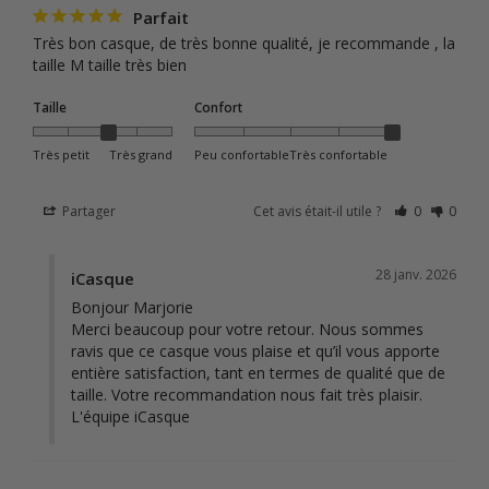
Parfait
Très bon casque, de très bonne qualité, je recommande , la 
taille M taille très bien
Taille
Confort
Très petit
Très grand
Peu confortable
Très confortable
Partager
Cet avis était-il utile ?
0
0
28 janv. 2026
iCasque
Bonjour Marjorie

Merci beaucoup pour votre retour. Nous sommes 
ravis que ce casque vous plaise et qu’il vous apporte 
entière satisfaction, tant en termes de qualité que de 
taille. Votre recommandation nous fait très plaisir.

L'équipe iCasque