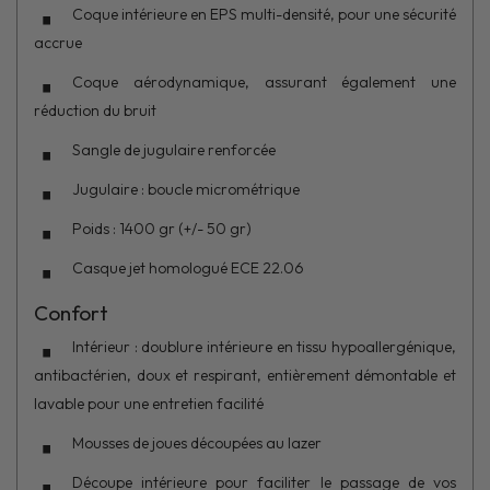
Coque intérieure en EPS multi-densité, pour une sécurité
accrue
Coque aérodynamique, assurant également une
réduction du bruit
Sangle de jugulaire renforcée
Jugulaire : boucle micrométrique
Poids : 1400 gr (+/- 50 gr)
Casque jet homologué ECE 22.06
Confort
Intérieur : doublure intérieure en tissu hypoallergénique,
antibactérien, doux et respirant, entièrement démontable et
lavable pour une entretien facilité
Mousses de joues découpées au lazer
Découpe intérieure pour faciliter le passage de vos