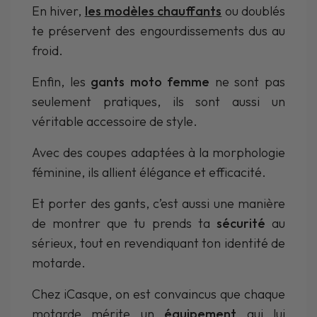
En hiver,
les modèles chauffants
ou doublés
te préservent des engourdissements dus au
froid.
Enfin, les
gants moto femme
ne sont pas
seulement pratiques, ils sont aussi un
véritable accessoire de style.
Avec des coupes adaptées à la morphologie
féminine, ils allient élégance et efficacité.
Et porter des gants, c’est aussi une manière
de montrer que tu prends ta
sécurité
au
sérieux, tout en revendiquant ton identité de
motarde.
Chez iCasque, on est convaincus que chaque
motarde mérite un
équipement
qui lui