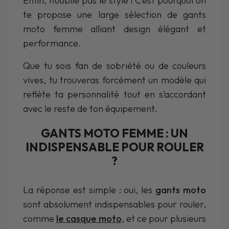
Enfin, n’oublie pas le style ! C’est pourquoi on
te propose une large sélection de gants
moto femme alliant design élégant et
performance.
Que tu sois fan de sobriété ou de couleurs
vives, tu trouveras forcément un modèle qui
reflète ta personnalité tout en s’accordant
avec le reste de ton équipement.
GANTS MOTO FEMME : UN
INDISPENSABLE POUR ROULER
?
La réponse est simple : oui, les
gants moto
sont absolument indispensables pour rouler,
comme
le casque moto
, et ce pour plusieurs