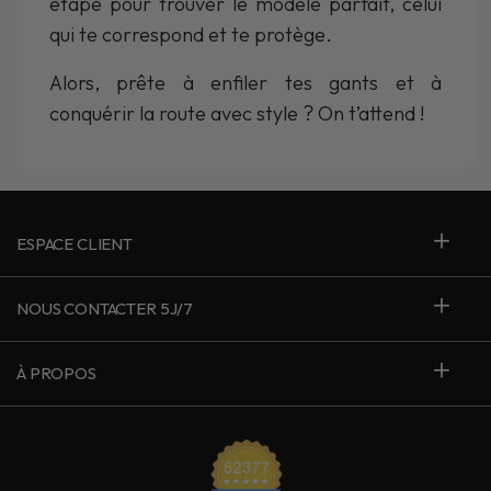
étape pour trouver le modèle parfait, celui
qui te correspond et te protège.
Alors, prête à enfiler tes gants et à
conquérir la route avec style ? On t’attend !
ESPACE CLIENT
NOUS CONTACTER 5J/7
À PROPOS