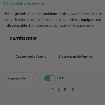
115
produit(s) trouvé(s)
Une large collection de pantalons moto pour femme, en cuir
ou en textile, pour l'été comme pour l'hiver,
équipement
indispensable
du motard pour son confort et sa sécurité.
CATÉGORIE
Casque moto femme
Blousons moto femme
PACKS
1
2
3