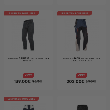
LES PRIX EN ROUE LIBRE
LES PRIX EN ROUE LIBRE
PANTALON
DAINESE
DENIM SLIM LADY
PANTALON
IXON
EDDAS PANT LADY
BLUE PANT
GREGE NAVY BLACK
-27%
-33%
139.00€
202.00€
189.95€
299.99€
LES PRIX EN ROUE LIBRE