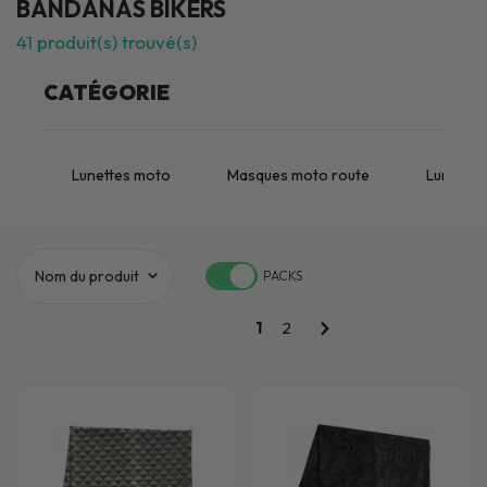
BANDANAS BIKERS
41
produit(s) trouvé(s)
CATÉGORIE
Lunettes moto
Masques moto route
Lunettes
PACKS
1
2