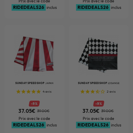
Prix avec le code
Prix avec le code
RIDEDEALS26
RIDEDEALS26
inclus
inclus
SUNDAY SPEEDSHOP
JAPAN
SUNDAY SPEEDSHOP
LOSANGE
4
avis
2
avis
-5%
-5%
37.05€
37.05€
39.00€
39.00€
Prix avec le code
Prix avec le code
RIDEDEALS26
RIDEDEALS26
inclus
inclus