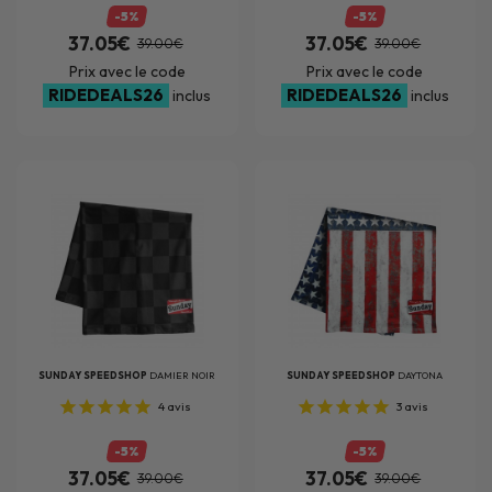
-5%
-5%
37.05€
37.05€
39.00€
39.00€
Prix avec le code
Prix avec le code
RIDEDEALS26
RIDEDEALS26
inclus
inclus
SUNDAY SPEEDSHOP
DAMIER NOIR
SUNDAY SPEEDSHOP
DAYTONA
4
avis
3
avis
-5%
-5%
37.05€
37.05€
39.00€
39.00€