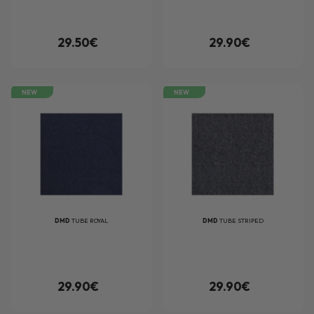
29.50€
29.90€
NEW
NEW
DMD
TUBE ROYAL
DMD
TUBE STRIPED
29.90€
29.90€