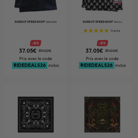
SUNDAY SPEEDSHOP
SAKURA
SUNDAY SPEEDSHOP
SKULL
4
avis
-5%
-5%
37.05€
37.05€
39.00€
39.00€
Prix avec le code
Prix avec le code
RIDEDEALS26
RIDEDEALS26
inclus
inclus