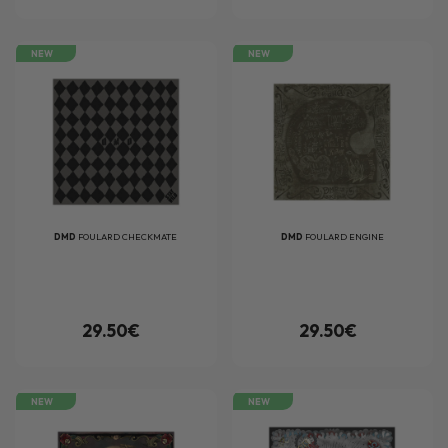
NEW
NEW
DMD
FOULARD CHECKMATE
DMD
FOULARD ENGINE
29.50€
29.50€
NEW
NEW