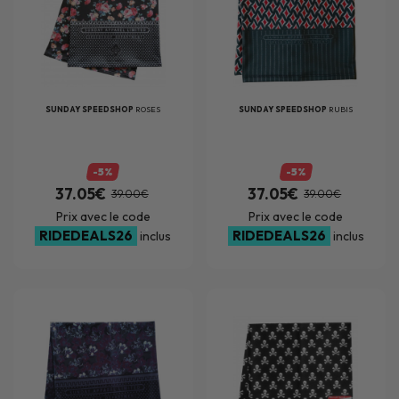
SUNDAY SPEEDSHOP
ROSES
SUNDAY SPEEDSHOP
RUBIS
-5%
-5%
37.05€
37.05€
39.00€
39.00€
Prix avec le code
Prix avec le code
RIDEDEALS26
RIDEDEALS26
inclus
inclus