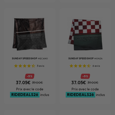
SUNDAY SPEEDSHOP
MECANO
SUNDAY SPEEDSHOP
MONZA
3
avis
6
avis
-5%
-5%
37.05€
37.05€
39.00€
39.00€
Prix avec le code
Prix avec le code
RIDEDEALS26
RIDEDEALS26
inclus
inclus