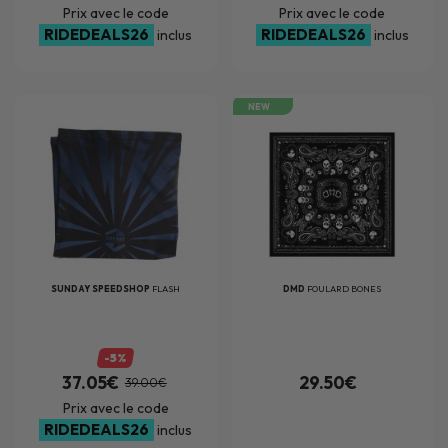
Prix avec le code
Prix avec le code
RIDEDEALS26
RIDEDEALS26
inclus
inclus
NEW
SUNDAY SPEEDSHOP
FLASH
DMD
FOULARD BONES
-5%
37.05€
29.50€
39.00€
Prix avec le code
RIDEDEALS26
inclus