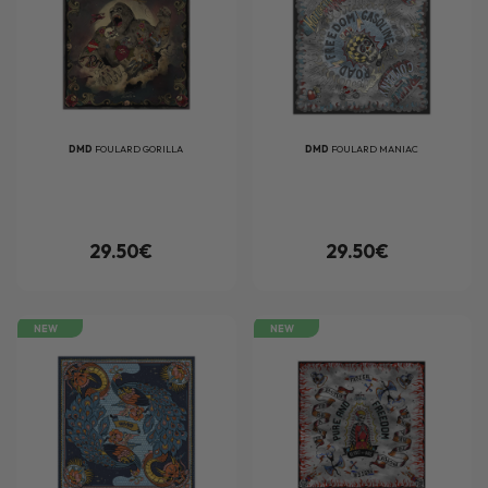
DMD
FOULARD GORILLA
DMD
FOULARD MANIAC
29.50€
29.50€
NEW
NEW