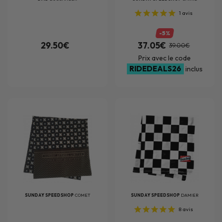
1
avis
-5%
29.50€
37.05€
39.00€
Prix avec le code
RIDEDEALS26
inclus
SUNDAY SPEEDSHOP
COMET
SUNDAY SPEEDSHOP
DAMIER
8
avis