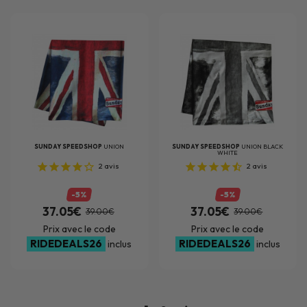
SUNDAY SPEEDSHOP
UNION
SUNDAY SPEEDSHOP
UNION BLACK
WHITE
2
avis
2
avis
-5%
-5%
37.05€
37.05€
39.00€
39.00€
Prix avec le code
Prix avec le code
RIDEDEALS26
RIDEDEALS26
inclus
inclus