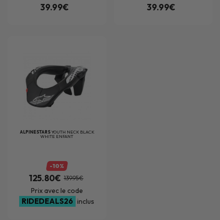
39.99€
39.99€
ALPINESTARS
YOUTH NECK BLACK
WHITE ENFANT
-10%
125.80€
139.95€
Prix avec le code
RIDEDEALS26
inclus