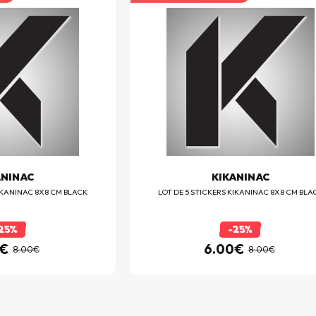
ANINAC
KIKANINAC
KIKANINAC 8X8 CM BLACK
LOT DE 5 STICKERS KIKANINAC 8X8 CM BLA
25%
-25%
0€
6.00€
8.00€
8.00€