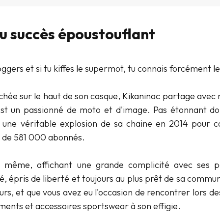
u succès époustouflant
oggers et si tu kiffes le supermot, tu connais forcément le B
hée sur le haut de son casque, Kikaninac partage avec n
est un passionné de moto et d'image. Pas étonnant do
 une véritable explosion de sa chaine en 2014 pour c
s de 581 000 abonnés.
lui même, affichant une grande complicité avec ses 
, épris de liberté et toujours au plus prêt de sa commu
rs, et que vous avez eu l'occasion de rencontrer lors d
nts et accessoires sportswear à son effigie.