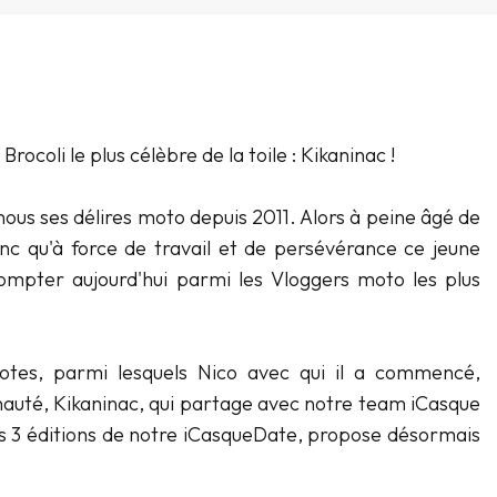
rocoli le plus célèbre de la toile : Kikaninac !
ous ses délires moto depuis 2011. Alors à peine âgé de
nc qu'à force de travail et de persévérance ce jeune
ompter aujourd'hui parmi les Vloggers moto les plus
potes, parmi lesquels Nico avec qui il a commencé,
nauté, Kikaninac, qui partage avec notre team iCasque
es 3 éditions de notre iCasqueDate, propose désormais