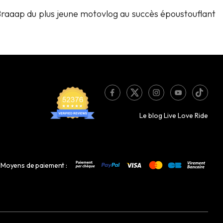
s Braaap du plus jeune motovlog au succès époustouflant
Le blog Live Love Ride
Moyens de paiement :