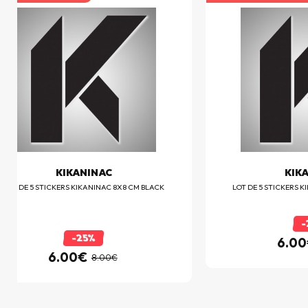
KIKANINAC
KIK
LOT DE 5 STICKERS KIKANINAC 8X8 CM BLACK
LOT DE 5 STICKERS 
-
-25%
6.0
6.00€
8.00€