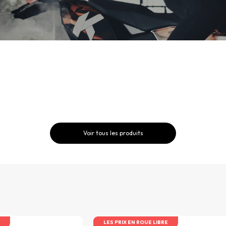
Voir tous les produits
LES PRIX EN ROUE LIBRE