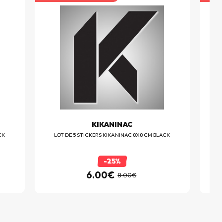
KIKANINAC
CK
LOT DE 5 STICKERS KIKANINAC 8X8 CM BLACK
-25%
6.00€
8.00€