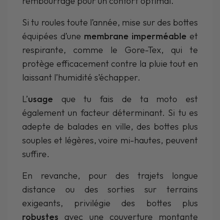
rembourrage pour un confort optimal.
Si tu roules toute l’année, mise sur des bottes
équipées d’une
membrane imperméable
et
respirante, comme le Gore-Tex, qui te
protège efficacement contre la pluie tout en
laissant l’humidité s’échapper.
L’
usage
que tu fais de ta moto est
également un facteur déterminant. Si tu es
adepte de balades en ville, des bottes plus
souples et légères, voire mi-hautes, peuvent
suffire.
En revanche, pour des trajets longue
distance ou des sorties sur terrains
exigeants, privilégie des bottes plus
robustes
avec une couverture montante