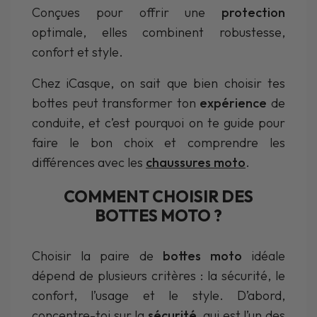
Conçues pour offrir une
protection
optimale, elles combinent robustesse,
confort et style.
Chez iCasque, on sait que bien choisir tes
bottes peut transformer ton
expérience
de
conduite, et c’est pourquoi on te guide pour
faire le bon choix et comprendre les
différences avec les
chaussures moto
.
COMMENT CHOISIR DES
BOTTES MOTO ?
Choisir la paire de
bottes moto
idéale
dépend de plusieurs critères : la sécurité, le
confort, l’usage et le style. D’abord,
concentre-toi sur la
sécurité
, qui est l’un des