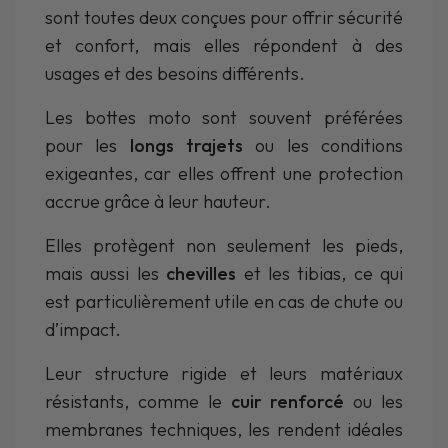
sont toutes deux conçues pour offrir sécurité
et confort, mais elles répondent à des
usages et des besoins différents.
Les bottes moto sont souvent préférées
pour les
longs trajets
ou les conditions
exigeantes, car elles offrent une protection
accrue grâce à leur hauteur.
Elles protègent non seulement les pieds,
mais aussi les
chevilles
et les tibias, ce qui
est particulièrement utile en cas de chute ou
d’impact.
Leur structure rigide et leurs matériaux
résistants, comme le
cuir renforcé
ou les
membranes techniques, les rendent idéales