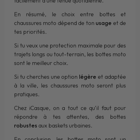
facilement à une tenue quotidienne.
En résumé, le choix entre bottes et
chaussures moto dépend de ton
usage
et de
tes priorités.
Si tu veux une protection maximale pour des
trajets longs ou tout-terrain, les bottes moto
sont le meilleur choix.
Si tu cherches une option
légère
et adaptée
à la ville, les chaussures moto seront plus
pratiques.
Chez iCasque, on a tout ce qu’il faut pour
répondre à tes attentes, des bottes
robustes
aux baskets urbaines.
En conclusion, les bottes moto sont un