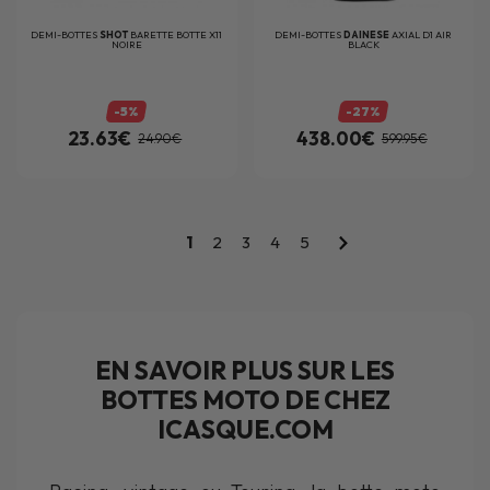
DEMI-BOTTES
SHOT
BARETTE BOTTE X11
DEMI-BOTTES
DAINESE
AXIAL D1 AIR
NOIRE
BLACK
-5%
-27%
23.63€
438.00€
24.90€
599.95€
1
2
3
4
5
EN SAVOIR PLUS SUR LES
BOTTES MOTO DE CHEZ
ICASQUE.COM