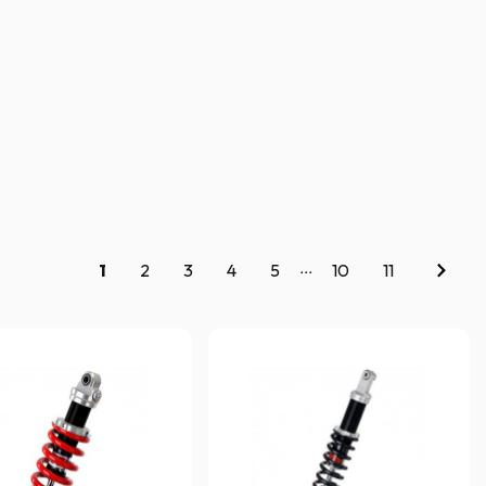
...
1
2
3
4
5
10
11