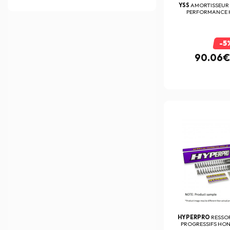
YSS
AMORTISSEUR 
PERFORMANCE H
-5
90.06€
HYPERPRO
RESSO
PROGRESSIFS HOND