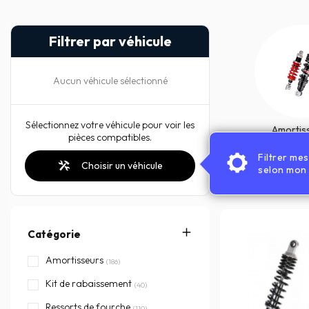
Filtrer par véhicule
Aucun véhicule sélectionné
Sélectionnez votre véhicule pour voir les
Amortis
pièces compatibles.
Filtrer me
Choisir un véhicule
selon mon 
Catégorie
Amortisseurs
(186)
Kit de rabaissement
(40)
Ressorts de fourche
(110)