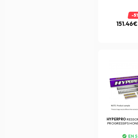
-5
151.46€
HYPERPRO
RESSO
PROGRESSIFS HOND
EN 