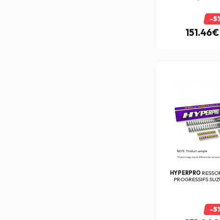
-5
151.46€
HYPERPRO
RESSO
PROGRESSIFS SUZU
-5