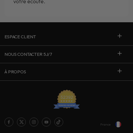
votre écoute.
ESPACE CLIENT
NOUS CONTACTER 5J/7
À PROPOS
France