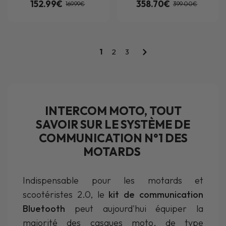
152.99€
358.70€
169.99€
399.00€
1
2
3
INTERCOM MOTO, TOUT
SAVOIR SUR LE SYSTÈME DE
COMMUNICATION N°1 DES
MOTARDS
Indispensable pour les motards et
scootéristes 2.0, le
kit de communication
Bluetooth
peut aujourd'hui équiper la
majorité des casques moto, de type