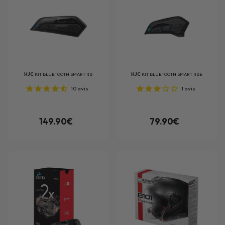
HJC
KIT BLUETOOTH SMART 11B
HJC
KIT BLUETOOTH SMART 11BE
10
avis
1
avis
149.90€
79.90€