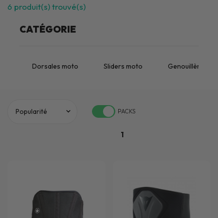
6
produit(s) trouvé(s)
CATÉGORIE
Dorsales moto
Sliders moto
Genouillères m
PACKS
1