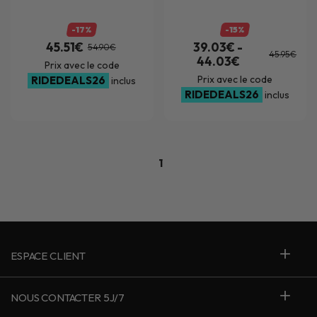
-17%
-15%
45.51€
39.03€ -
54.90€
45.95€
44.03€
Prix avec le code
Prix avec le code
RIDEDEALS26
inclus
RIDEDEALS26
inclus
1
ESPACE CLIENT
NOUS CONTACTER 5J/7