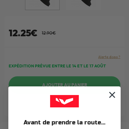
12.25€
12.90€
Alerte dispo ?
EXPÉDITION PRÉVUE ENTRE LE 14 ET LE 17 AOÛT
AJOUTER AU PANIER
WISHLIST
Avant de prendre la route...