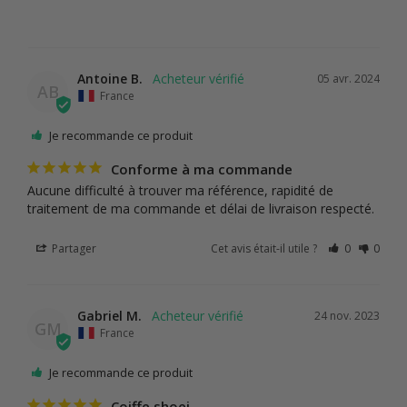
Boutique
Antoine B.
05 avr. 2024
AB
France
Je recommande ce produit
Conforme à ma commande
Aucune difficulté à trouver ma référence, rapidité de 
traitement de ma commande et délai de livraison respecté.
Partager
Cet avis était-il utile ?
0
0
Gabriel M.
24 nov. 2023
GM
France
Je recommande ce produit
Coiffe shoei