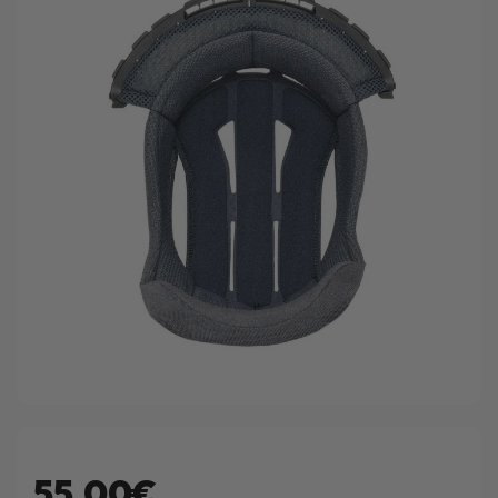
55.00€