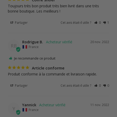
Toujours très bon produit très bien livré dans une très 
bonne boutique. Les meilleurs !
Partager
Cet avis était-il utile ?
0
1
Rodrigue B.
20 nov. 2022
RB
France
Je recommande ce produit
Article conforme
Produit conforme à la commande et livraison rapide.
Partager
Cet avis était-il utile ?
0
0
Yannick
11 nov. 2022
Y
France