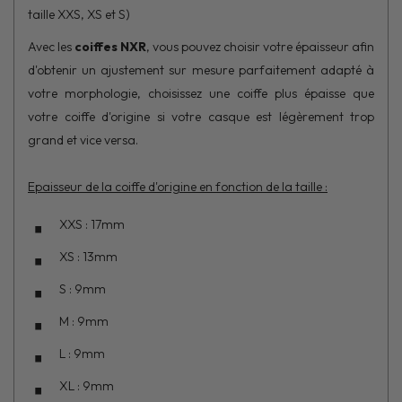
taille XXS, XS et S)
Avec les
coiffes NXR
, vous pouvez choisir votre épaisseur afin
d'obtenir un ajustement sur mesure parfaitement adapté à
votre morphologie, choisissez une coiffe plus épaisse que
votre coiffe d'origine si votre casque est légèrement trop
grand et vice versa.
Epaisseur de la coiffe d'origine en fonction de la taille :
XXS : 17mm
XS : 13mm
S : 9mm
M : 9mm
L : 9mm
XL : 9mm