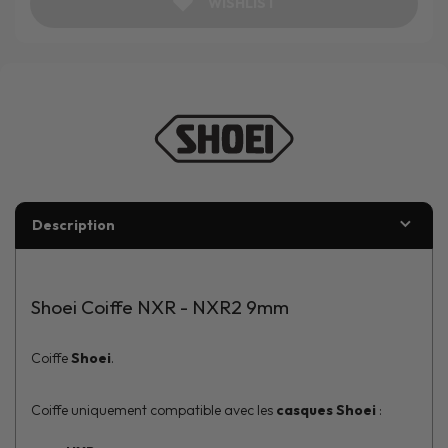
WISHLIST
Description
Shoei Coiffe NXR - NXR2 9mm
Coiffe
Shoei
.
Coiffe uniquement compatible avec les
casques Shoei
: