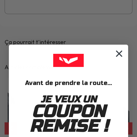
Ça pourrait t'intéresser
Articles complémentaires
Avant de prendre la route...
JE VEUX UN
COUPON
REMISE !