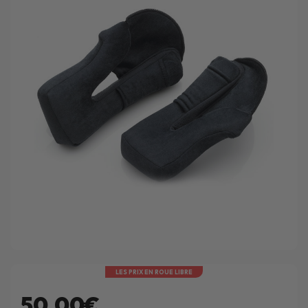
LES PRIX EN ROUE LIBRE
50.00€