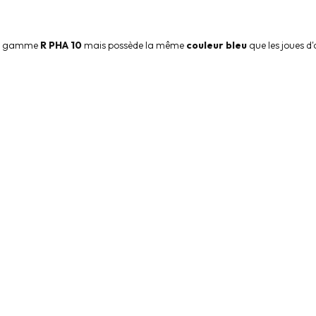
 la gamme
R PHA 10
mais possède la même
couleur bleu
que les joues d'