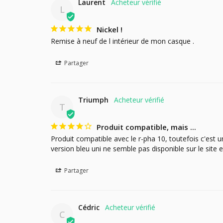
Laurent
L
Nickel !
Remise à neuf de l intérieur de mon casque .
Partager
Triumph
T
Produit compatible, mais ...
Produit compatible avec le r-pha 10, toutefois c'est une
version bleu uni ne semble pas disponible sur le site 
Partager
Cédric
C