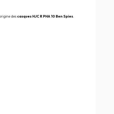
origine des
casques HJC R PHA 10 Ben Spies
.