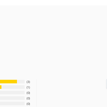
3
1
0
0
0