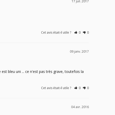
17 juil. 2017
Cet avis était-il utile ?
0
0
09 janv. 2017
t bleu uni ... ce n'est pas très grave, toutefois la 
Cet avis était-il utile ?
0
0
04 avr. 2016