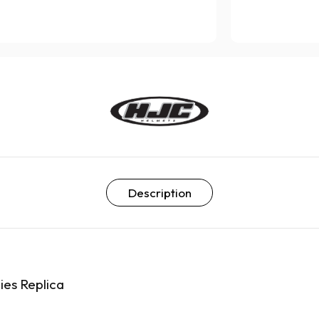
Description
ies Replica