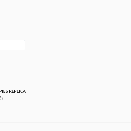
PIES REPLICA
és