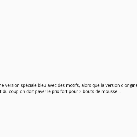
 version spéciale bleu avec des motifs, alors que la version d'origine es
et du coup on doit payer le prix fort pour 2 bouts de mousse ...