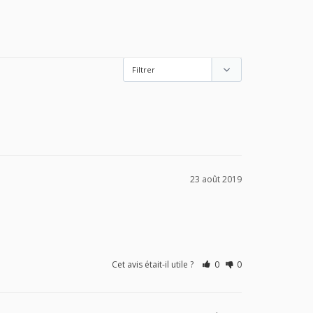
23 août 2019
Cet avis était-il utile ?
0
0