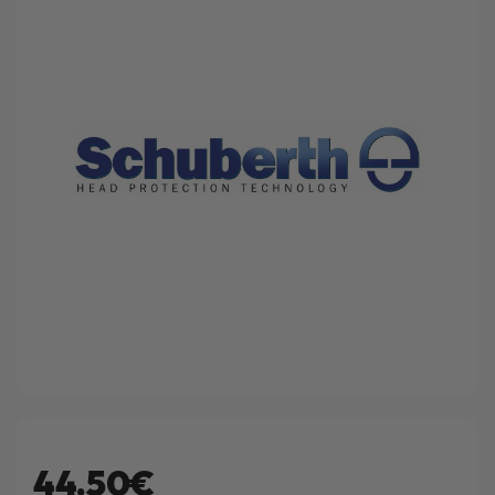
44.50€