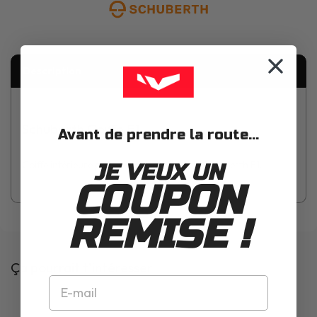
Description
Schuberth Coiffe E1
Avant de prendre la route...
Coiffe intérieure pour casque modulable Schuberth E1.
JE VEUX UN
COUPON
REMISE !
Ça pourrait t'intéresser