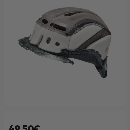
49.50€