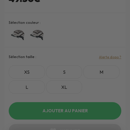
Sélection couleur :
Sélection taille :
Alerte dispo ?
XS
S
M
L
XL
AJOUTER AU PANIER