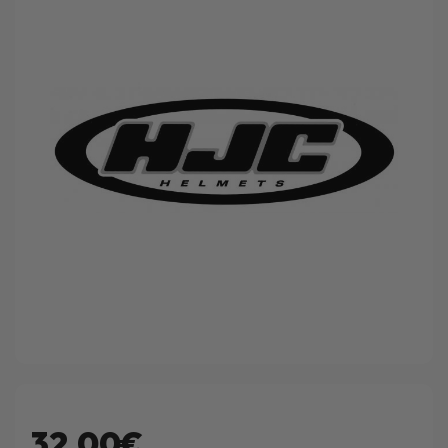
32.00€