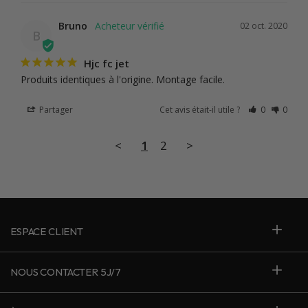
Bruno
02 oct. 2020
B
Hjc fc jet
Produits identiques à l'origine. Montage facile.
Partager
Cet avis était-il utile ?
0
0
<
1
2
>
ESPACE CLIENT
NOUS CONTACTER 5J/7