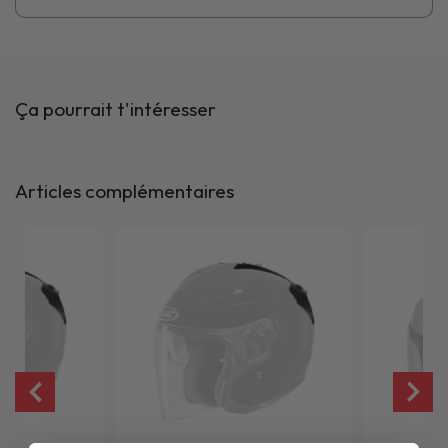
Ça pourrait t'intéresser
Articles complémentaires