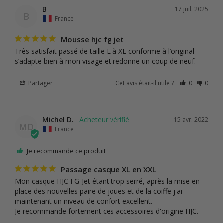
B
17 juil. 2025
B
France
Mousse hjc fg jet
Très satisfait passé de taille L à XL conforme à l’original 
s’adapte bien à mon visage et redonne un coup de neuf.
Partager
Cet avis était-il utile ?
0
0
Michel D.
15 avr. 2022
MD
France
Je recommande ce produit
Passage casque XL en XXL
Mon casque HJC FG-Jet étant trop serré, après la mise en 
place des nouvelles paire de joues et de la coiffe j'ai 
maintenant un niveau de confort excellent.

Je recommande fortement ces accessoires d'origine HJC.