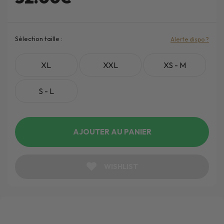
Sélection taille :
Alerte dispo ?
XL
XXL
XS - M
S - L
AJOUTER AU PANIER
WISHLIST