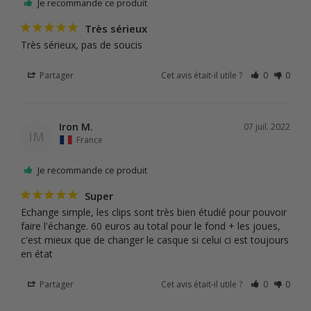
Je recommande ce produit
Très sérieux
Très sérieux, pas de soucis
Partager
Cet avis était-il utile ?
0
0
Iron M.
07 juil. 2022
IM
France
Je recommande ce produit
Super
Echange simple, les clips sont très bien étudié pour pouvoir 
faire l'échange. 60 euros au total pour le fond + les joues, 
c'est mieux que de changer le casque si celui ci est toujours 
en état
Partager
Cet avis était-il utile ?
0
0