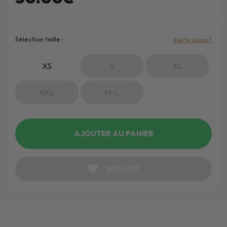
Sélection taille :
Alerte dispo ?
XS
S
XL
XXL
M-L
AJOUTER AU PANIER
WISHLIST