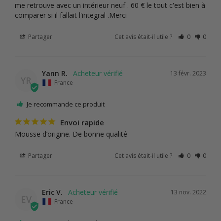
me retrouve avec un intérieur neuf . 60 € le tout c'est bien à 
comparer si il fallait l'integral .Merci
Partager
Cet avis était-il utile ?
0
0
Yann R.
13 févr. 2023
YR
France
Je recommande ce produit
Envoi rapide
Mousse d’origine. De bonne qualité
Partager
Cet avis était-il utile ?
0
0
Eric V.
13 nov. 2022
EV
France