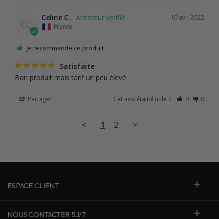
Celine C.
10 avr. 2022
CC
France
Je recommande ce produit
Satisfaite
Bon produit mais tarif un peu élevé
Partager
Cet avis était-il utile ?
0
0
<
1
2
>
ESPACE CLIENT
NOUS CONTACTER 5J/7