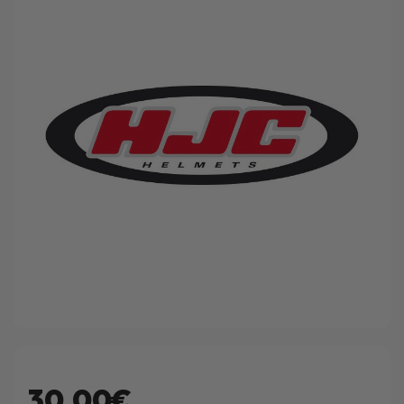
30.00€