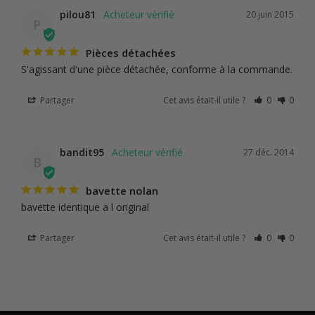
pilou81
20 juin 2015
P
Pièces détachées
S'agissant d'une pièce détachée, conforme à la commande.
Partager
Cet avis était-il utile ?
0
0
bandit95
27 déc. 2014
B
bavette nolan
bavette identique a l original
Partager
Cet avis était-il utile ?
0
0