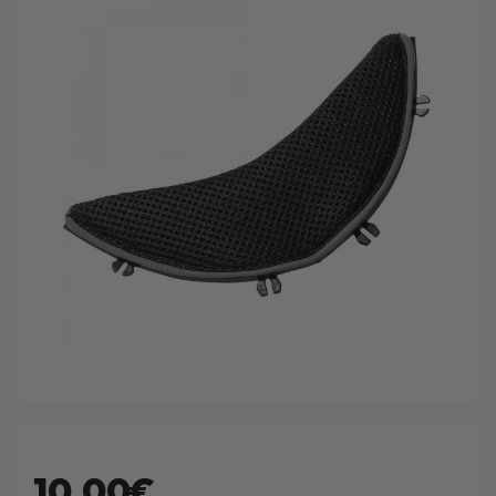
10.00€