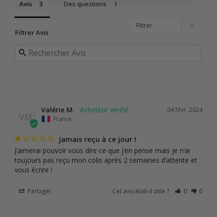
Avis
Des questions
Filtrer Avis
Valérie M.
04 févr. 2024
VM
France
Jamais reçu à ce jour !
J’aimerai pouvoir vous dire ce que j’en pense mais je n’ai 
toujours pas reçu mon colis après 2 semaines d’attente et 
vous écrire !
Partager
Cet avis était-il utile ?
0
0