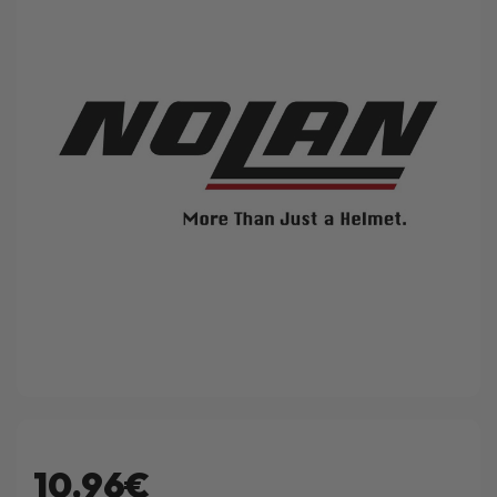
10.96€