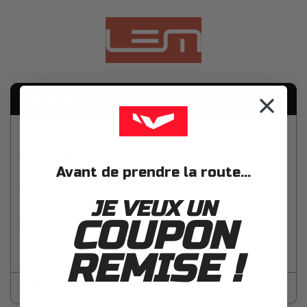
Description
LEM Kit Vis Bora
Avant de prendre la route...
Kit vis de la marque LEM.
JE VEUX UN
COUPON
Uniquement compatible avec le casque Bora.
REMISE !
Fiche technique