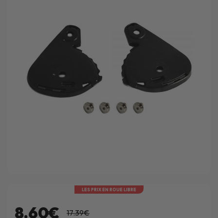
LES PRIX EN ROUE LIBRE
8.60€
17.39€