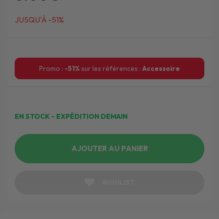
JUSQU'À -51%
Promo :
-51%
sur les références :
Accessoire
EN STOCK - EXPÉDITION DEMAIN
AJOUTER AU PANIER
WISHLIST