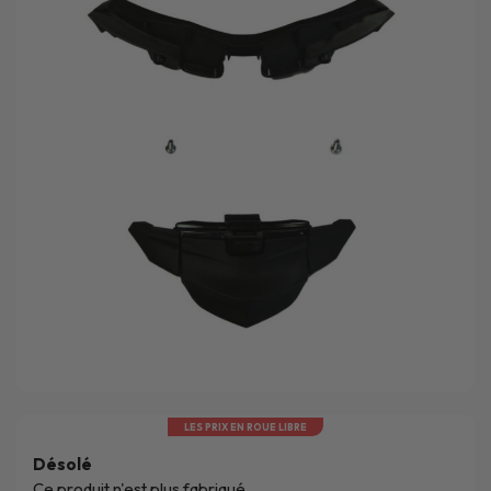
LES PRIX EN ROUE LIBRE
Désolé
Ce produit n'est plus fabriqué