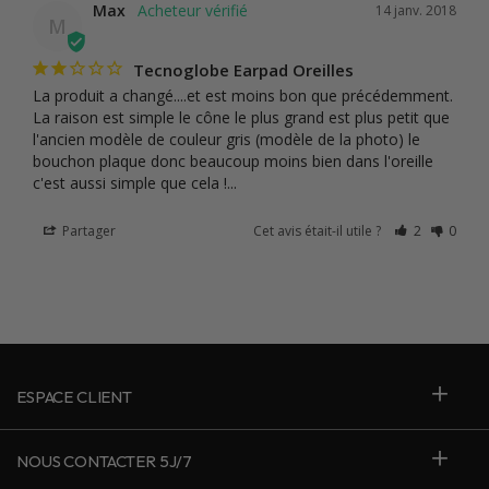
Max
14 janv. 2018
M
Tecnoglobe Earpad Oreilles
La produit a changé....et est moins bon que précédemment. 
La raison est simple le cône le plus grand est plus petit que 
l'ancien modèle de couleur gris (modèle de la photo) le 
bouchon plaque donc beaucoup moins bien dans l'oreille 
c'est aussi simple que cela !...
Partager
Cet avis était-il utile ?
2
0
ESPACE CLIENT
NOUS CONTACTER 5J/7