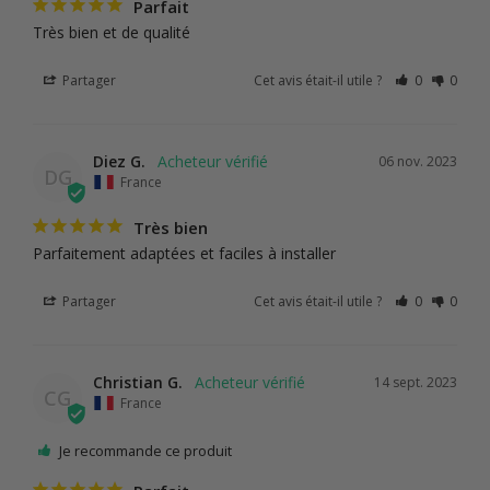
Parfait
Très bien et de qualité
Partager
Cet avis était-il utile ?
0
0
Diez G.
06 nov. 2023
DG
France
Très bien
Parfaitement adaptées et faciles à installer
Partager
Cet avis était-il utile ?
0
0
Christian G.
14 sept. 2023
CG
France
Je recommande ce produit