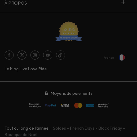
À PROPOS
France
Le blog Live Love Ride
Moyens de paiement :
Tout au long de l'année :
Soldes
-
French Days
-
Black Friday
-
Boutique de Noël