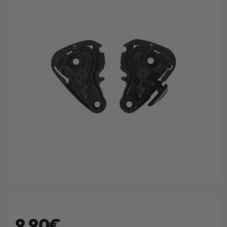
9.90€