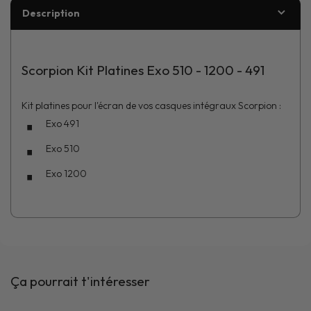
Description
Scorpion Kit Platines Exo 510 - 1200 - 491
Kit platines pour l'écran de vos casques intégraux Scorpion :
Exo 491
Exo 510
Exo 1200
Ça pourrait t'intéresser