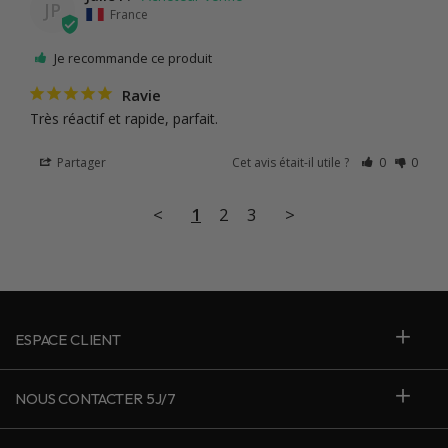
JP
France
Je recommande ce produit
Ravie
Très réactif et rapide, parfait.
Partager
Cet avis était-il utile ?
0
0
<
1
2
3
>
ESPACE CLIENT
NOUS CONTACTER 5J/7