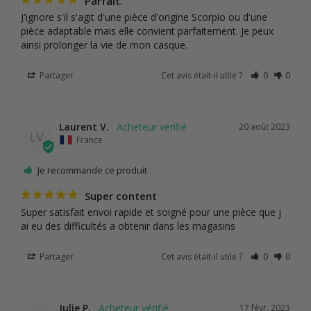
Parfait.
J'ignore s'il s'agit d'une pièce d'origine Scorpio ou d'une 
pièce adaptable mais elle convient parfaitement. Je peux 
ainsi prolonger la vie de mon casque.
Partager
Cet avis était-il utile ?
0
0
Laurent V.
20 août 2023
LV
France
Je recommande ce produit
Super content
Super satisfait envoi rapide et soigné pour une pièce que j 
ai eu des difficultés a obtenir dans les magasins
Partager
Cet avis était-il utile ?
0
0
Julie P.
17 févr. 2023