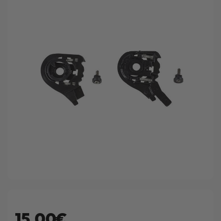
15.00€