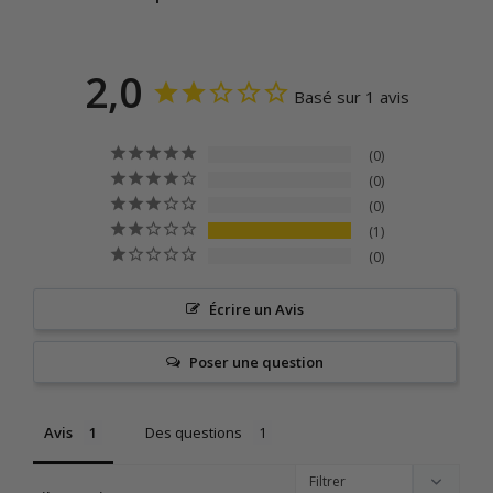
2,0
Basé sur 1 avis
0
0
0
1
0
Écrire un Avis
Poser une question
Avis
Des questions