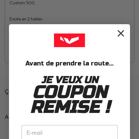
Custom 500.
Existe en 2 tailles :
Moyenne
Grande
Avant de prendre la route...
JE VEUX UN
COUPON
Ça pourrait t'intéresser
REMISE !
Articles complémentaires