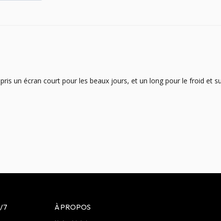
 pris un écran court pour les beaux jours, et un long pour le froid et s
/7
À PROPOS