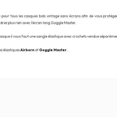
e pour tous les casques bols vintage sans écrans afin de vous protéger
ndrez plus rien avec l'écran long Goggle Master.
casque il vous faut une sangle élastique avec crochets vendue séparéme
es élastiques
Airborn
et
Goggle Master
.