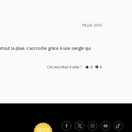
08 juil. 2016
urtout la pluie. s'accroche grâce à une sangle qui 
Cet avis était-il utile ?
0
0