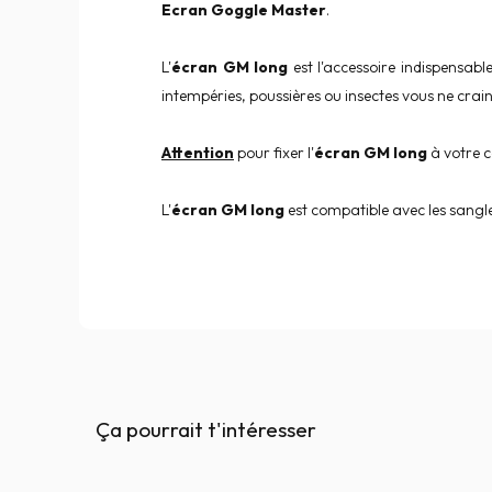
Ecran Goggle Master
.
L'
écran GM long
est l'accessoire indispensabl
intempéries, poussières ou insectes vous ne crai
Attention
pour fixer l'
écran GM long
à votre 
L'
écran GM long
est compatible avec les sangl
Ça pourrait t'intéresser