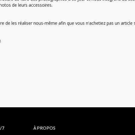
 
/7
À PROPOS