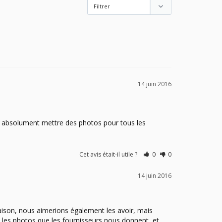
14 juin 2016
ut absolument mettre des photos pour tous les 
Cet avis était-il utile ?
0
0
14 juin 2016
ison, nous aimerions également les avoir, mais 
es photos que les fournisseurs nous donnent, et 