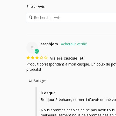
Filtrer Avis
stephjam
S
visière casque jet
Produit correspondant à mon casque. Un coup de pot car
produits!
Partager
iCasque
Bonjour Stéphane, et merci d'avoir donné vot
Nous sommes désolés de ne pas avoir tous les
malheureusement nous ne sommes pas en mesur