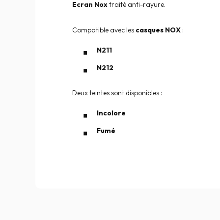
Ecran Nox
traité anti-rayure.
Compatible avec les
casques NOX
:
N211
N212
Deux teintes sont disponibles :
Incolore
Fumé